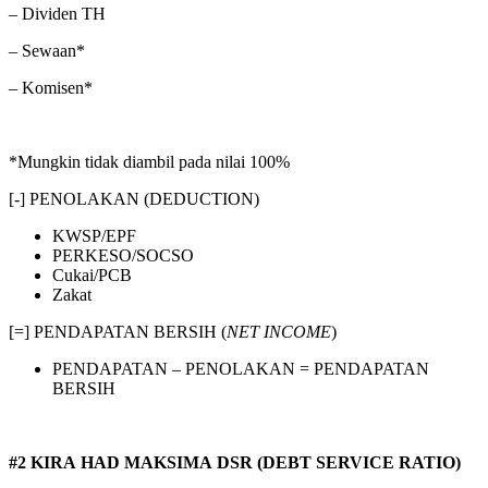
– Dividen TH
– Sewaan*
– Komisen*
*Mungkin tidak diambil pada nilai 100%
[-] PENOLAKAN (DEDUCTION)
KWSP/EPF
PERKESO/SOCSO
Cukai/PCB
Zakat
[=] PENDAPATAN BERSIH (
NET INCOME
)
PENDAPATAN – PENOLAKAN = PENDAPATAN
BERSIH
#2 KIRA HAD MAKSIMA DSR (DEBT SERVICE RATIO)