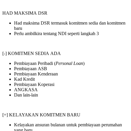
HAD MAKSIMA DSR
Had maksima DSR termasuk komitmen sedia dan komitmen
baru
Perlu ambilkira tentang NDI seperti langkah 3
[-] KOMITMEN SEDIA ADA
Pembiayaan Peribadi (
Personal Loan
)
Pembiayaan ASB
Pembiayaan Kenderaan
Kad Kredit
Pembiayaan Koperasi
ANGKASA
Dan lain-lain
[=] KELAYAKAN KOMITMEN BARU
Kelayakan ansuran bulanan untuk pembiayaan perumahan
yang baru