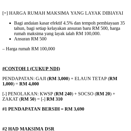
[=] HARGA RUMAH MAKSIMA YANG LAYAK DIBIAYAI
Bagi andaian kasar efektif 4.5% dan tempoh pembiayaan 35
tahun, bagi setiap kelayakan ansuran baru RM 500, harga
rumah maksima yang layak ialah RM 100,000.
Ansuran RM 500
– Harga rumah RM 100,000
#CONTOH 1 (CUKUP NDI)
PENDAPATAN: GAJI (
RM 3,000
) + ELAUN TETAP (
RM
1,000
) =
RM 4,000
[-] PENOLAKAN: KWSP (
RM 240
) + SOCSO (
RM 20
) +
ZAKAT (
RM 50
) = [-]
RM 310
#1 PENDAPATAN BERSIH = RM 3,690
#2 HAD MAKSIMA DSR