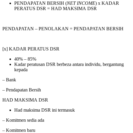
PENDAPATAN BERSIH (
NET INCOME
) x KADAR
PERATUS DSR = HAD MAKSIMA DSR
PENDAPATAN – PENOLAKAN = PENDAPATAN BERSIH
[x] KADAR PERATUS DSR
40% – 85%
Kadar peratusan DSR berbeza antara individu, bergantung
kepada
– Bank
– Pendapatan Bersih
HAD MAKSIMA DSR
Had maksima DSR ini termasuk
– Komitmen sedia ada
– Komitmen baru