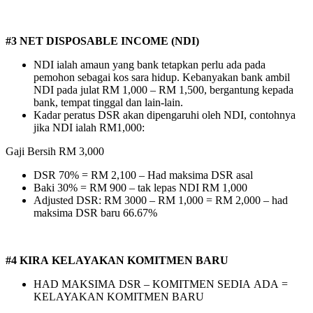
#3 NET DISPOSABLE INCOME (NDI)
NDI ialah amaun yang bank tetapkan perlu ada pada
pemohon sebagai kos sara hidup. Kebanyakan bank ambil
NDI pada julat RM 1,000 – RM 1,500, bergantung kepada
bank, tempat tinggal dan lain-lain.
Kadar peratus DSR akan dipengaruhi oleh NDI, contohnya
jika NDI ialah RM1,000:
Gaji Bersih RM 3,000
DSR 70% = RM 2,100 – Had maksima DSR asal
Baki 30% = RM 900 – tak lepas NDI RM 1,000
Adjusted DSR: RM 3000 – RM 1,000 = RM 2,000 – had
maksima DSR baru 66.67%
#4 KIRA KELAYAKAN KOMITMEN BARU
HAD MAKSIMA DSR – KOMITMEN SEDIA ADA =
KELAYAKAN KOMITMEN BARU