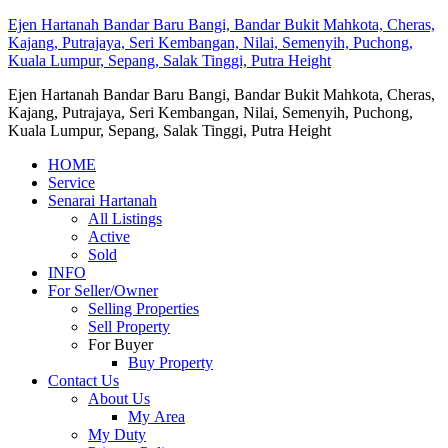
Ejen Hartanah Bandar Baru Bangi, Bandar Bukit Mahkota, Cheras,
Kajang, Putrajaya, Seri Kembangan, Nilai, Semenyih, Puchong,
Kuala Lumpur, Sepang, Salak Tinggi, Putra Height
Ejen Hartanah Bandar Baru Bangi, Bandar Bukit Mahkota, Cheras,
Kajang, Putrajaya, Seri Kembangan, Nilai, Semenyih, Puchong,
Kuala Lumpur, Sepang, Salak Tinggi, Putra Height
HOME
Service
Senarai Hartanah
All Listings
Active
Sold
INFO
For Seller/Owner
Selling Properties
Sell Property
For Buyer
Buy Property
Contact Us
About Us
My Area
My Duty