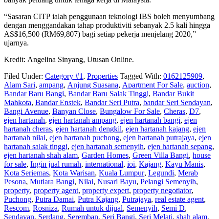
“Sasaran CITP ialah penggunaan teknologi IBS boleh me­nyumbang
dengan menggandakan tahap produktiviti sebanyak 2.5 kali hingga
AS$16,500 (RM69,807) bagi setiap pekerja menjelang 2020,”
ujarnya.
Kredit: Angelina Sinyang, Utusan Online.
Filed Under:
Category #1
,
Properties
Tagged With:
0162125909
,
Alam Sari
,
ampang
,
Anjung Suasana
,
Apartment For Sale
,
auction
,
Bandar Baru Bangi
,
Bandar Baru Salak Tinggi
,
Bandar Bukit
Mahkota
,
Bandar Enstek
,
Bandar Seri Putra
,
bandar Seri Sendayan
,
Bangi Avenue
,
Banyan Close
,
Bungalow For Sale
,
Cheras
,
D7
,
ejen hartanah
,
ejen hartanah ampang
,
ejen hartanah bangi
,
ejen
hartanah cheras
,
ejen hartanah dengkil
,
ejen hartanah kajang
,
ejen
hartanah nilai
,
ejen hartanah puchong
,
ejen hartanah putrajaya
,
ejen
hartanah salak tinggi
,
ejen hartanah semenyih
,
ejen hartanah sepang
,
ejen hartanah shah alam
,
Garden Homes
,
Green Villa Bangi
,
house
for sale
,
Ingin jual rumah
,
international
,
ioi
,
Kajang
,
Kayu Manis
,
Kota Seriemas
,
Kota Warisan
,
Kuala Lumpur
,
Legundi
,
Merab
Pesona
,
Mutiara Bangi
,
Nilai
,
Nusari Bayu
,
Pelangi Semenyih
,
property
,
property agent
,
property expert
,
property negotiator
,
Puchong
,
Putra Damai
,
Putra Kajang
,
Putrajaya
,
real estate agent
,
Rescom
,
Rosniza
,
Rumah untuk dijual
,
Semenyih
,
Semi D
,
Sendayan
,
Serdang
,
Seremban
,
Seri Bangi
,
Seri Melati
,
shah alam
,