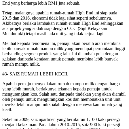
End yang berharga lebih RM1 juta sebuah.
Tetapi malangnya apabila rumah-rumah High End ini siap pada
2015 dan 2016, ekonomi tidak lagi sihat seperti sebelum­nya.
Akibatnya berlaku lambakan rumah-rumah High End sehinggakan
ada projek yang sudah siap dengan CCC (Sijil Kelaya­kan
Menduduki) tetapi masih ada unit yang tidak terjual lagi.
Melihat kepada fenomena ini, pemaju akan beralih arah membina
lebih banyak rumah mampu milik yang mendapat permintaan tinggi
berbanding segmen produk yang lain. Ini ditambah pula dengan
galakan daripada kerajaan untuk pemaju membina lebih banyak
rumah mampu milik.
#3- SAIZ RUMAH LEBIH KECIL
Apabila pemaju menyediakan rumah mampu milik deng­an harga
yang lebih murah, berlakunya tekanan kepada pemaju untuk
mengurangkan kos. Salah satu daripada tindakan yang akan diambil
oleh pemaju untuk mengurangkan kos dan membuatkan unit-unit
mereka lebih mampu milik ialah dengan menawarkan rumah yang
kecil.
Sebelum 2009, saiz apartmen yang berukuran 1,100 kaki persegi
menjadi kelaziman. Pada tahun 2010-2015, saiz 900 kaki persegi