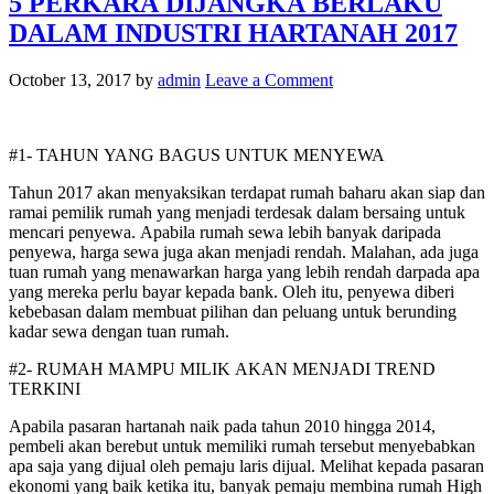
5 PERKARA DIJANGKA BERLAKU
DALAM INDUSTRI HARTANAH 2017
October 13, 2017
by
admin
Leave a Comment
#1- TAHUN YANG BAGUS UNTUK MENYEWA
Tahun 2017 akan menyaksikan terdapat rumah baharu akan siap dan
ramai pemilik rumah yang menjadi terdesak dalam bersaing untuk
mencari penyewa. Apabila rumah sewa lebih banyak daripada
penyewa, harga sewa juga akan menjadi rendah. Malahan, ada juga
tuan rumah yang menawarkan harga yang lebih rendah darpada apa
yang mereka perlu bayar kepada bank. Oleh itu, penyewa diberi
kebebasan dalam membuat pilihan dan peluang untuk berunding
kadar sewa dengan tuan rumah.
#2- RUMAH MAMPU MILIK AKAN MENJADI TREND
TERKINI
Apabila pasaran hartanah naik pada tahun 2010 hingga 2014,
pembeli akan berebut untuk memiliki rumah tersebut menyebabkan
apa saja yang dijual oleh pemaju laris dijual. Melihat kepada pasaran
ekonomi yang baik ketika itu, banyak pemaju membina rumah High