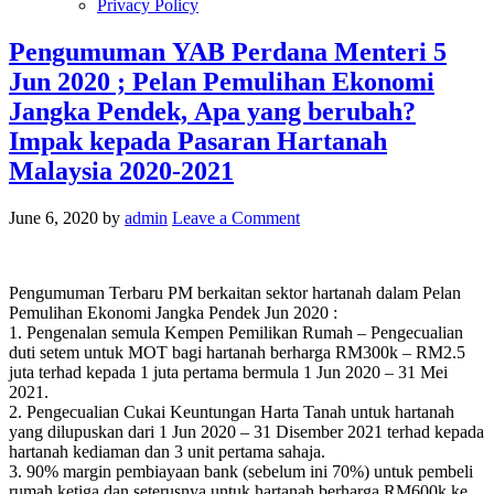
Privacy Policy
Pengumuman YAB Perdana Menteri 5
Jun 2020 ; Pelan Pemulihan Ekonomi
Jangka Pendek, Apa yang berubah?
Impak kepada Pasaran Hartanah
Malaysia 2020-2021
June 6, 2020
by
admin
Leave a Comment
Pengumuman Terbaru PM berkaitan sektor hartanah dalam Pelan
Pemulihan Ekonomi Jangka Pendek Jun 2020 :
1. Pengenalan semula Kempen Pemilikan Rumah – Pengecualian
duti setem untuk MOT bagi hartanah berharga RM300k – RM2.5
juta terhad kepada 1 juta pertama bermula 1 Jun 2020 – 31 Mei
2021.
2. Pengecualian Cukai Keuntungan Harta Tanah untuk hartanah
yang dilupuskan dari 1 Jun 2020 – 31 Disember 2021 terhad kepada
hartanah kediaman dan 3 unit pertama sahaja.
3. 90% margin pembiayaan bank (sebelum ini 70%) untuk pembeli
rumah ketiga dan seterusnya untuk hartanah berharga RM600k ke