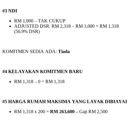
#3 NDI
RM 1,000 – TAK CUKUP
ADJUSTED DSR: RM 2,318 – RM 1,000 = RM 1,318
(56.9% DSR)
KOMITMEN SEDIA ADA:
Tiada
#4 KELAYAKAN KOMITMEN BARU
RM 1,318 – 0 = RM 1,318
#5 HARGA RUMAH MAKSIMA YANG LAYAK DIBIAYAI
RM 1,318 x 200 =
RM 263,600 –
Gaji RM 2,500