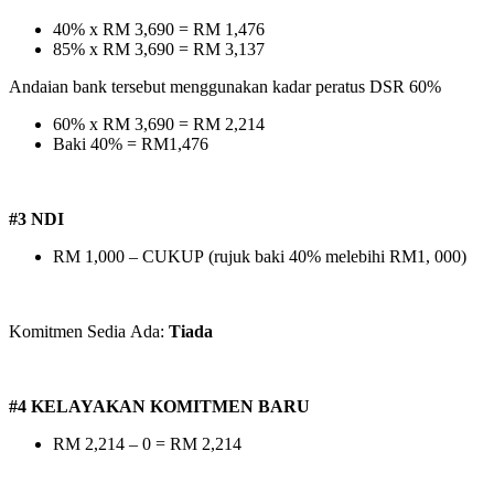
40% x RM 3,690 = RM 1,476
85% x RM 3,690 = RM 3,137
Andaian bank tersebut menggunakan kadar peratus DSR 60%
60% x RM 3,690 = RM 2,214
Baki 40% = RM1,476
#3 NDI
RM 1,000 – CUKUP (rujuk baki 40% melebihi RM1, 000)
Komitmen Sedia Ada:
Tiada
#4 KELAYAKAN KOMITMEN BARU
RM 2,214 – 0 = RM 2,214