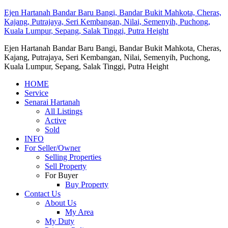
Ejen Hartanah Bandar Baru Bangi, Bandar Bukit Mahkota, Cheras,
Kajang, Putrajaya, Seri Kembangan, Nilai, Semenyih, Puchong,
Kuala Lumpur, Sepang, Salak Tinggi, Putra Height
Ejen Hartanah Bandar Baru Bangi, Bandar Bukit Mahkota, Cheras,
Kajang, Putrajaya, Seri Kembangan, Nilai, Semenyih, Puchong,
Kuala Lumpur, Sepang, Salak Tinggi, Putra Height
HOME
Service
Senarai Hartanah
All Listings
Active
Sold
INFO
For Seller/Owner
Selling Properties
Sell Property
For Buyer
Buy Property
Contact Us
About Us
My Area
My Duty