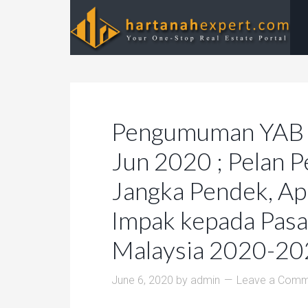
Pengumuman YAB 
Jun 2020 ; Pelan 
Jangka Pendek, Ap
Impak kepada Pas
Malaysia 2020-2
June 6, 2020
by
admin
Leave a Comm