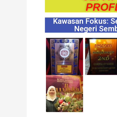
PROF
Kawasan Fokus: Se
Negeri Semb