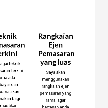
oleh membantu menjual
nah anda?
eknik
Rangkaian
masaran
Ejen
erkini
Pemasaran
yang luas
ai teknik
aran terkini
Saya akan
ama ada
menggunakan
bayar dan
rangkaian ejen
cuma akan
pemasaran yang
nakan bagi
ramai agar
mastikan
hartanah anda