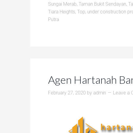
Sungai Merab
,
Taman Bukit Sendayan
,
Ta
Tiara Heights
,
Top
,
under construction pr
Putra
Agen Hartanah Ba
February 27, 2020
by
admin
Leave a