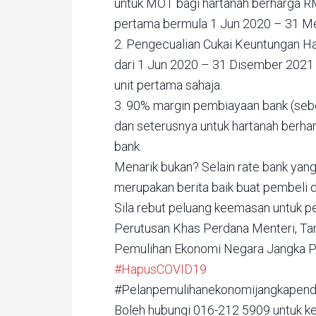
untuk MOT bagi hartanah berharga RM
pertama bermula 1 Jun 2020 – 31 Me
2. Pengecualian Cukai Keuntungan Ha
dari 1 Jun 2020 – 31 Disember 2021
unit pertama sahaja.
3. 90% margin pembiayaan bank (sebe
dan seterusnya untuk hartanah berhar
bank.
Menarik bukan? Selain rate bank yang
merupakan berita baik buat pembeli d
Sila rebut peluang keemasan untuk p
Perutusan Khas Perdana Menteri, Ta
Pemulihan Ekonomi Negara Jangka P
#HapusCOVID19
#Pelanpemulihanekonomijangkapen
Boleh hubungi 016-212 5909 untuk ke