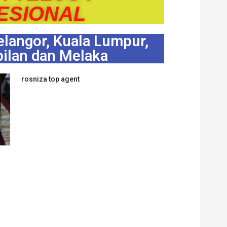
ESIONAL
langor, Kuala Lumpur,
ilan dan Melaka
rosniza top agent