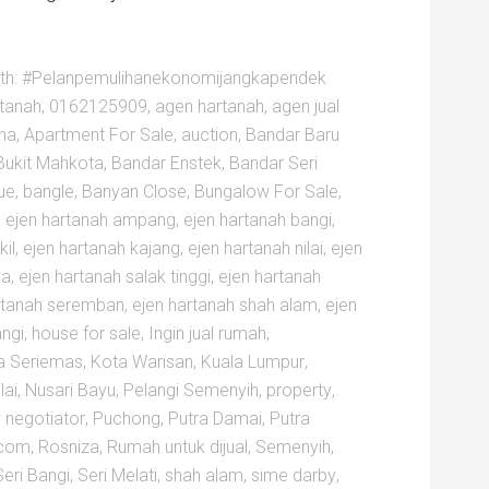
th:
#Pelanpemulihanekonomijangkapendek
rtanah
,
0162125909
,
agen hartanah
,
agen jual
na
,
Apartment For Sale
,
auction
,
Bandar Baru
Bukit Mahkota
,
Bandar Enstek
,
Bandar Seri
ue
,
bangle
,
Banyan Close
,
Bungalow For Sale
,
,
ejen hartanah ampang
,
ejen hartanah bangi
,
il
,
ejen hartanah kajang
,
ejen hartanah nilai
,
ejen
ya
,
ejen hartanah salak tinggi
,
ejen hartanah
rtanah seremban
,
ejen hartanah shah alam
,
ejen
angi
,
house for sale
,
Ingin jual rumah
,
a Seriemas
,
Kota Warisan
,
Kuala Lumpur
,
lai
,
Nusari Bayu
,
Pelangi Semenyih
,
property
,
 negotiator
,
Puchong
,
Putra Damai
,
Putra
com
,
Rosniza
,
Rumah untuk dijual
,
Semenyih
,
Seri Bangi
,
Seri Melati
,
shah alam
,
sime darby
,