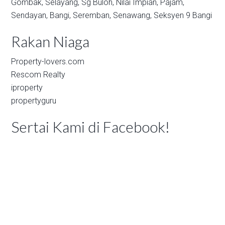
Gombak,
Selayang,
Sg Buloh,
Nilai Impian,
Pajam,
Sendayan,
Bangi,
Seremban,
Senawang,
Seksyen 9 Bangi
Rakan Niaga
Property-lovers.com
Rescom Realty
iproperty
propertyguru
Sertai Kami di Facebook!