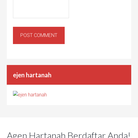
ejen hartanah
Agen Hartanah Berdaftar Anda!