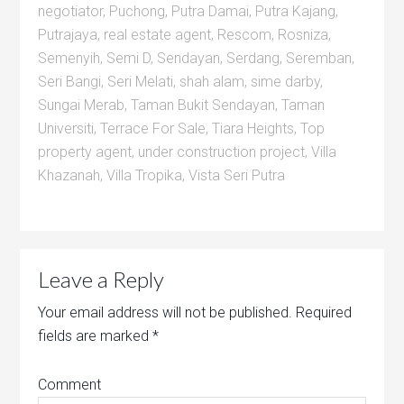
negotiator
,
Puchong
,
Putra Damai
,
Putra Kajang
,
Putrajaya
,
real estate agent
,
Rescom
,
Rosniza
,
Semenyih
,
Semi D
,
Sendayan
,
Serdang
,
Seremban
,
Seri Bangi
,
Seri Melati
,
shah alam
,
sime darby
,
Sungai Merab
,
Taman Bukit Sendayan
,
Taman
Universiti
,
Terrace For Sale
,
Tiara Heights
,
Top
property agent
,
under construction project
,
Villa
Khazanah
,
Villa Tropika
,
Vista Seri Putra
Leave a Reply
Your email address will not be published.
Required
fields are marked
*
Comment