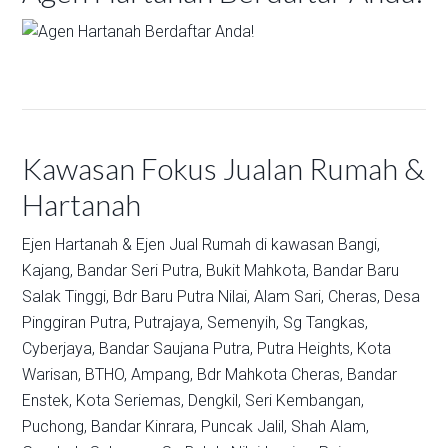
Kawasan Fokus Jualan Rumah &
Hartanah
Ejen Hartanah & Ejen Jual Rumah di kawasan
Bangi,
Kajang,
Bandar Seri Putra,
Bukit Mahkota,
Bandar Baru
Salak Tinggi,
Bdr Baru Putra Nilai,
Alam Sari,
Cheras,
Desa
Pinggiran Putra,
Putrajaya,
Semenyih,
Sg Tangkas,
Cyberjaya,
Bandar Saujana Putra,
Putra Heights,
Kota
Warisan,
BTHO,
Ampang,
Bdr Mahkota Cheras,
Bandar
Enstek,
Kota Seriemas,
Dengkil,
Seri Kembangan,
Puchong,
Bandar Kinrara,
Puncak Jalil,
Shah Alam,