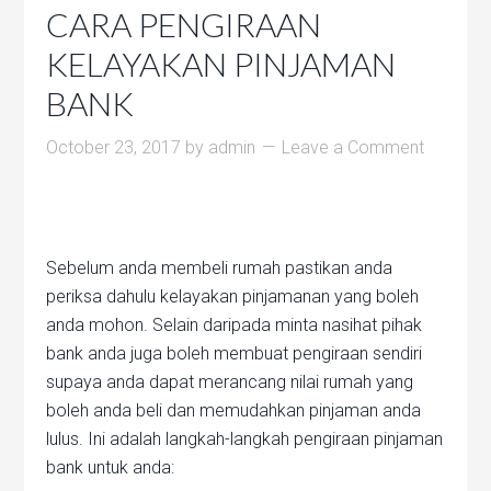
CARA PENGIRAAN
KELAYAKAN PINJAMAN
BANK
October 23, 2017
by
admin
Leave a Comment
Sebelum anda membeli rumah pastikan anda
periksa dahulu kelayakan pinjamanan yang boleh
anda mohon. Selain daripada minta nasihat pihak
bank anda juga boleh membuat pengiraan sendiri
supaya anda dapat merancang nilai rumah yang
boleh anda beli dan memudahkan pinjaman anda
lulus. Ini adalah langkah-langkah pengiraan pinjaman
bank untuk anda: