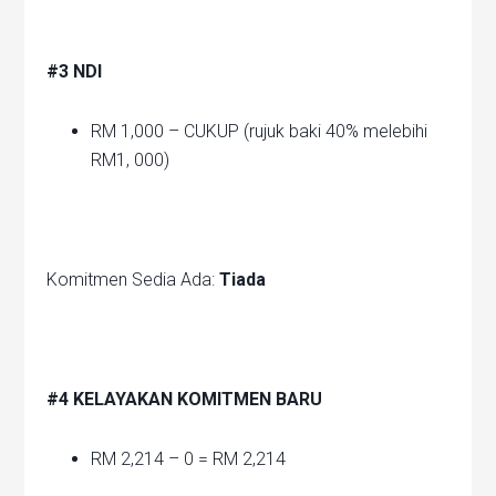
#3 NDI
RM 1,000 – CUKUP (rujuk baki 40% melebihi
RM1, 000)
Komitmen Sedia Ada:
Tiada
#4 KELAYAKAN KOMITMEN BARU
RM 2,214 – 0 = RM 2,214