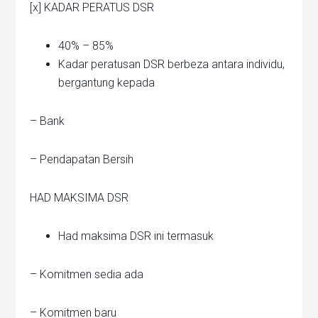
[x] KADAR PERATUS DSR
40% – 85%
Kadar peratusan DSR berbeza antara individu,
bergantung kepada
– Bank
– Pendapatan Bersih
HAD MAKSIMA DSR
Had maksima DSR ini termasuk
– Komitmen sedia ada
– Komitmen baru