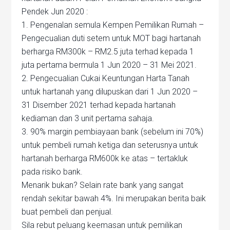
Pendek Jun 2020 :
1. Pengenalan semula Kempen Pemilikan Rumah –
Pengecualian duti setem untuk MOT bagi hartanah
berharga RM300k – RM2.5 juta terhad kepada 1
juta pertama bermula 1 Jun 2020 – 31 Mei 2021.
2. Pengecualian Cukai Keuntungan Harta Tanah
untuk hartanah yang dilupuskan dari 1 Jun 2020 –
31 Disember 2021 terhad kepada hartanah
kediaman dan 3 unit pertama sahaja.
3. 90% margin pembiayaan bank (sebelum ini 70%)
untuk pembeli rumah ketiga dan seterusnya untuk
hartanah berharga RM600k ke atas – tertakluk
pada risiko bank.
Menarik bukan? Selain rate bank yang sangat
rendah sekitar bawah 4%. Ini merupakan berita baik
buat pembeli dan penjual.
Sila rebut peluang keemasan untuk pemilikan