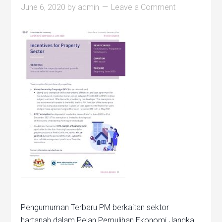
June 6, 2020
by
admin
Leave a Comment
Pengumuman Terbaru PM berkaitan sektor
hartanah dalam Pelan Pemulihan Ekonomi Jangka