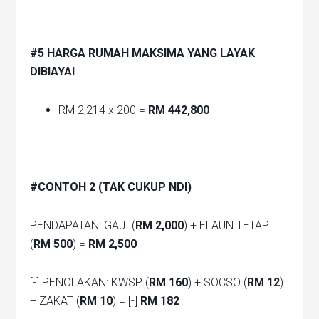
#5 HARGA RUMAH MAKSIMA YANG LAYAK
DIBIAYAI
RM 2,214 x 200 =
RM 442,800
#CONTOH 2 (TAK CUKUP NDI)
PENDAPATAN: GAJI (
RM 2,000
) + ELAUN TETAP
(
RM 500
) =
RM 2,500
[-] PENOLAKAN: KWSP (
RM 160
) + SOCSO (
RM 12
)
+ ZAKAT (
RM 10
) = [-]
RM 182