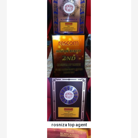
rosniza top agent