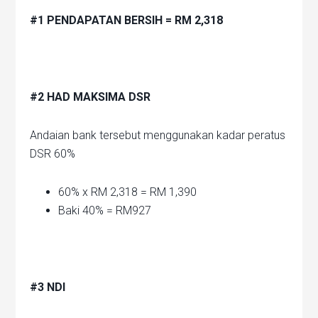
#1 PENDAPATAN BERSIH = RM 2,318
#2 HAD MAKSIMA DSR
Andaian bank tersebut menggunakan kadar peratus
DSR 60%
60% x RM 2,318 = RM 1,390
Baki 40% = RM927
#3 NDI