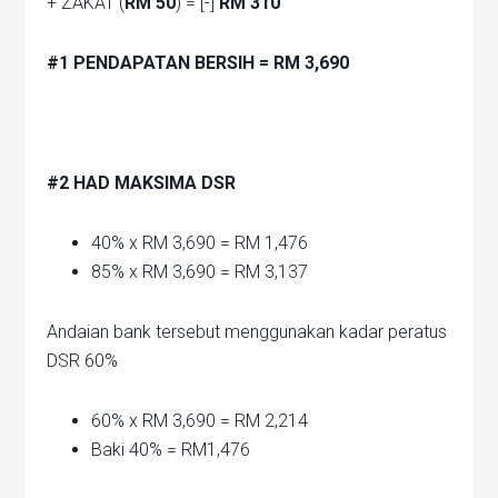
+ ZAKAT (
RM 50
) = [-]
RM 310
#1 PENDAPATAN BERSIH = RM 3,690
#2 HAD MAKSIMA DSR
40% x RM 3,690 = RM 1,476
85% x RM 3,690 = RM 3,137
Andaian bank tersebut menggunakan kadar peratus
DSR 60%
60% x RM 3,690 = RM 2,214
Baki 40% = RM1,476