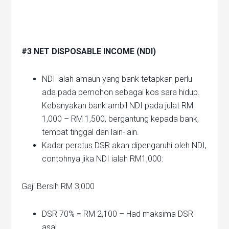
#3 NET DISPOSABLE INCOME (NDI)
NDI ialah amaun yang bank tetapkan perlu
ada pada pemohon sebagai kos sara hidup.
Kebanyakan bank ambil NDI pada julat RM
1,000 – RM 1,500, bergantung kepada bank,
tempat tinggal dan lain-lain.
Kadar peratus DSR akan dipengaruhi oleh NDI,
contohnya jika NDI ialah RM1,000:
Gaji Bersih RM 3,000
DSR 70% = RM 2,100 – Had maksima DSR
asal