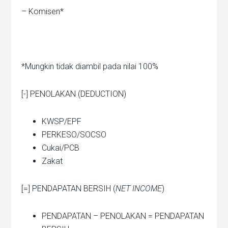
– Komisen*
*Mungkin tidak diambil pada nilai 100%
[-] PENOLAKAN (DEDUCTION)
KWSP/EPF
PERKESO/SOCSO
Cukai/PCB
Zakat
[=] PENDAPATAN BERSIH (
NET INCOME
)
PENDAPATAN – PENOLAKAN = PENDAPATAN