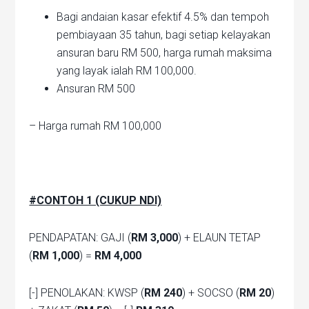
Bagi andaian kasar efektif 4.5% dan tempoh
pembiayaan 35 tahun, bagi setiap kelayakan
ansuran baru RM 500, harga rumah maksima
yang layak ialah RM 100,000.
Ansuran RM 500
– Harga rumah RM 100,000
#CONTOH 1 (CUKUP NDI)
PENDAPATAN: GAJI (
RM 3,000
) + ELAUN TETAP
(
RM 1,000
) =
RM 4,000
[-] PENOLAKAN: KWSP (
RM 240
) + SOCSO (
RM 20
)