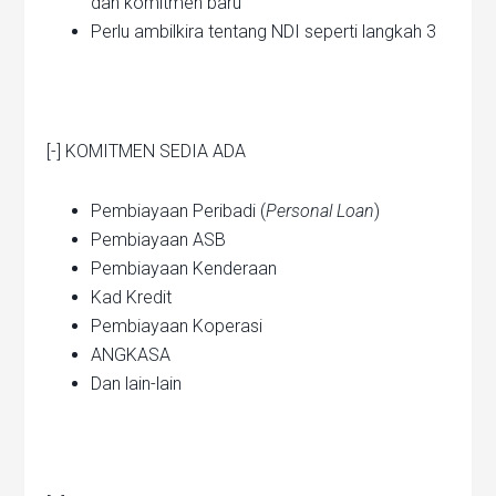
dan komitmen baru
Perlu ambilkira tentang NDI seperti langkah 3
[-] KOMITMEN SEDIA ADA
Pembiayaan Peribadi (
Personal Loan
)
Pembiayaan ASB
Pembiayaan Kenderaan
Kad Kredit
Pembiayaan Koperasi
ANGKASA
Dan lain-lain