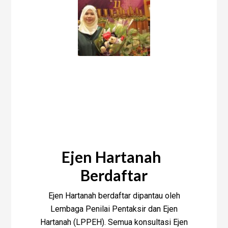
Bagaimana saya boleh
membantu menjual
hartanah anda?
Ejen Hartanah
Berdaftar
Ejen Hartanah berdaftar dipantau oleh
Lembaga Penilai Pentaksir dan Ejen
Hartanah (LPPEH). Semua konsultasi Ejen