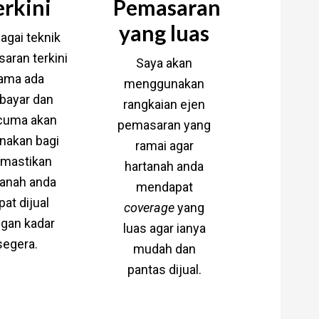
erkini
Pemasaran
yang luas
ai teknik
aran terkini
Saya akan
ama ada
menggunakan
bayar dan
rangkaian ejen
cuma akan
pemasaran yang
nakan bagi
ramai agar
mastikan
hartanah anda
tanah anda
mendapat
pat dijual
coverage
yang
gan kadar
luas agar ianya
segera.
mudah dan
pantas dijual.