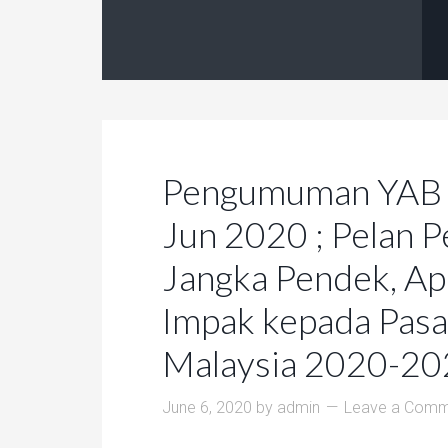
Pengumuman YAB 
Jun 2020 ; Pelan 
Jangka Pendek, Ap
Impak kepada Pas
Malaysia 2020-2
June 6, 2020
by
admin
Leave a Comm