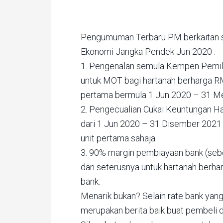
Pengumuman Terbaru PM berkaitan s
Ekonomi Jangka Pendek Jun 2020 :
1. Pengenalan semula Kempen Pemil
untuk MOT bagi hartanah berharga RM
pertama bermula 1 Jun 2020 – 31 Me
2. Pengecualian Cukai Keuntungan Ha
dari 1 Jun 2020 – 31 Disember 2021
unit pertama sahaja.
3. 90% margin pembiayaan bank (sebe
dan seterusnya untuk hartanah berhar
bank.
Menarik bukan? Selain rate bank yang
merupakan berita baik buat pembeli d