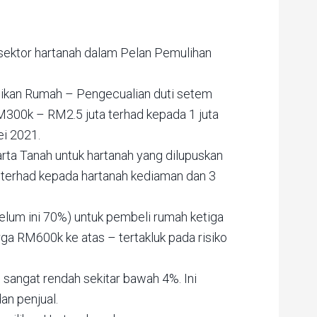
ektor hartanah dalam Pelan Pemulihan
ikan Rumah – Pengecualian duti setem
300k – RM2.5 juta terhad kepada 1 juta
i 2021.
rta Tanah untuk hartanah yang dilupuskan
 terhad kepada hartanah kediaman dan 3
lum ini 70%) untuk pembeli rumah ketiga
ga RM600k ke atas – tertakluk pada risiko
 sangat rendah sekitar bawah 4%. Ini
an penjual.