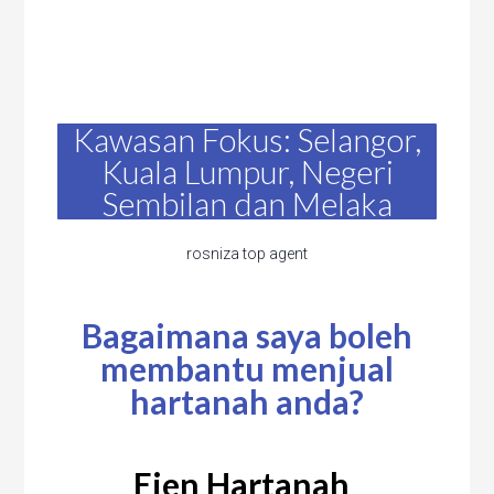
Kawasan Fokus: Selangor,
Kuala Lumpur, Negeri
Sembilan dan Melaka
rosniza top agent
Bagaimana saya boleh
membantu menjual
hartanah anda?
Ejen Hartanah