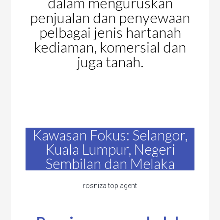
dalam menguruskan
penjualan dan penyewaan
pelbagai jenis hartanah
kediaman, komersial dan
juga tanah.
Kawasan Fokus: Selangor,
Kuala Lumpur, Negeri
Sembilan dan Melaka
rosniza top agent