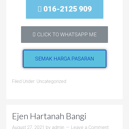
016-2125 909
CLICK TO WHATSAPP ME
SEMAK HARGA PASARAN
Filed Under:
Uncategorized
Ejen Hartanah Bangi
August 27, 2021
by
admin
Leave a Comment