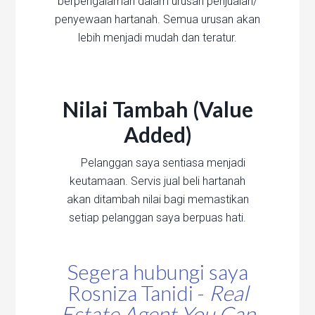
berpengalaman dalam urusan penjualan/
penyewaan hartanah. Semua urusan akan
lebih menjadi mudah dan teratur.
Nilai Tambah (Value
Added)
Pelanggan saya sentiasa menjadi
keutamaan. Servis jual beli hartanah
akan ditambah nilai bagi memastikan
setiap pelanggan saya berpuas hati.
Segera hubungi saya
Rosniza Tanidi -
Real
Estate Agent You Can