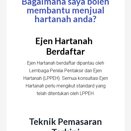
Bagaimana saya boleh
membantu menjual
hartanah anda?
Ejen Hartanah
Berdaftar
Ejen Hartanah berdaftar dipantau oleh
Lembaga Penilai Pentaksir dan Ejen
Hartanah (LPPEH). Semua konsultasi Ejen
Hartanah perlu mengikut standard yang
telah ditentukan oleh LPPEH.
Teknik Pemasaran