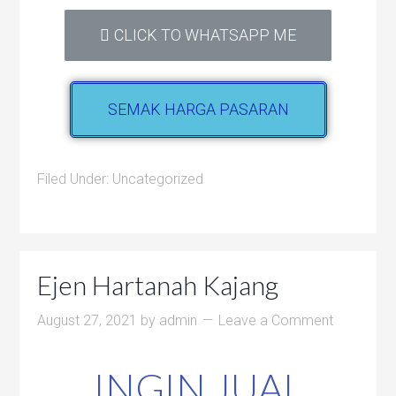
CLICK TO WHATSAPP ME
SEMAK HARGA PASARAN
Filed Under:
Uncategorized
Ejen Hartanah Kajang
August 27, 2021
by
admin
Leave a Comment
INGIN JUAL