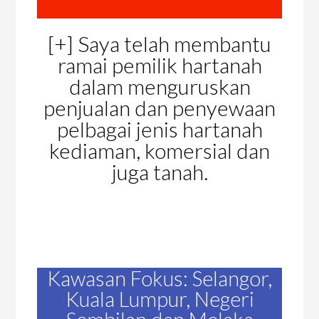
[+] Saya telah membantu
ramai pemilik hartanah
dalam menguruskan
penjualan dan penyewaan
pelbagai jenis hartanah
kediaman, komersial dan
juga tanah.
Kawasan Fokus: Selangor,
Kuala Lumpur, Negeri