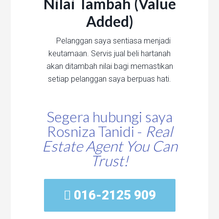
Nilai Tambah (Value
Added)
Pelanggan saya sentiasa menjadi
keutamaan. Servis jual beli hartanah
akan ditambah nilai bagi memastikan
setiap pelanggan saya berpuas hati.
Segera hubungi saya
Rosniza Tanidi -
Real
Estate Agent You Can
Trust!
016-2125 909