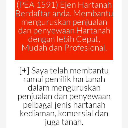
(PEA 1591) Ejen Hartanah
Berdaftar anda. Membantu
menguruskan penjualan
dan penyewaan Hartanah
dengan lebih Cepat,
Mudah dan Profesional.
[+] Saya telah membantu
ramai pemilik hartanah
dalam menguruskan
penjualan dan penyewaan
pelbagai jenis hartanah
kediaman, komersial dan
juga tanah.