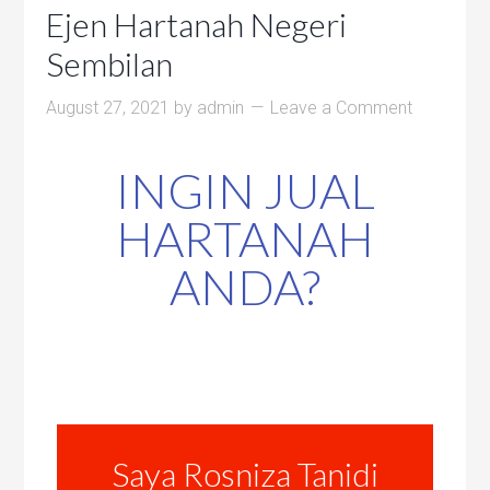
Ejen Hartanah Negeri
Sembilan
August 27, 2021
by
admin
Leave a Comment
INGIN JUAL
HARTANAH
ANDA?
Saya Rosniza Tanidi