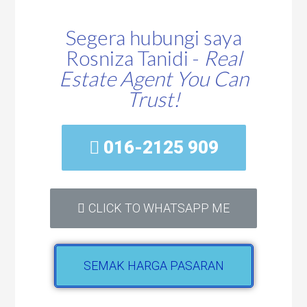
Segera hubungi saya
Rosniza Tanidi -
Real
Estate Agent You Can
Trust!
016-2125 909
CLICK TO WHATSAPP ME
SEMAK HARGA PASARAN