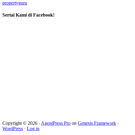
propertyguru
Sertai Kami di Facebook!
Copyright © 2026 ·
AgentPress Pro
on
Genesis Framework
·
WordPress
·
Log in