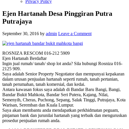
Privacy Policy
Ejen Hartanah Desa Pinggiran Putra
Putrajaya
September 30, 2016
by
admin
Leave a Comment
ROSNIZA RESCOM 016-212 5909
Ejen Hartanah Berdaftar
Ingin jual rumah/ tanah/ shop lot anda? Sila hubungi Rosniza 016-
2125 909.
Saya adalah Senior Property Negotiator dan mempunyai kepakaran
dalam urusan penjualan hartanah seperti rumah, tanah pertanian,
tanah perumahan, tanah komersial, dan kedai.
Antara kawasan fokus saya adalah di Bandar Baru Bangi, Bangi,
Bandar Bukit Mahkota, Bandar Seri Putera, Kajang, Nilai,
Semenyih, Cheras, Puchong, Sepang, Salak Tinggi, Putrajaya, Kota
Warisan, Seremban dan Kuala Lumpur.
Saya akan membantu anda mendapatkan perkhidmatan peguam,
pinjaman bank dan jurunilai hartanah yang terbaik dan menguruskan
prosedur penjualan rumah anda.