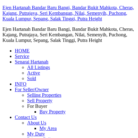
Ejen Hartanah Bandar Baru Bangi, Bandar Bukit Mahkota, Cheras,
Kajang, Putrajaya, Seri Kembangan, Nilai, Semenyih, Puchong,
Kuala Lumpur, Sepang, Salak Tinggi, Putra Height
Ejen Hartanah Bandar Baru Bangi, Bandar Bukit Mahkota, Cheras,
Kajang, Putrajaya, Seri Kembangan, Nilai, Semenyih, Puchong,
Kuala Lumpur, Sepang, Salak Tinggi, Putra Height
HOME
Service
Senarai Hartanah
All Listings
Active
Sold
INFO
For Seller/Owner
Selling Properties
Sell Property
For Buyer
Buy Property
Contact Us
About Us
My Area
My Duty