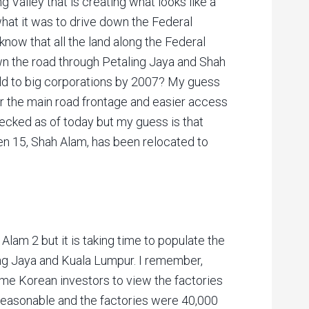
g Valley that is creating what looks like a
at it was to drive down the Federal
now that all the land along the Federal
 the road through Petaling Jaya and Shah
old to big corporations by 2007? My guess
or the main road frontage and easier access
hecked as of today but my guess is that
n 15, Shah Alam, has been relocated to
lam 2 but it is taking time to populate the
ling Jaya and Kuala Lumpur. I remember,
ome Korean investors to view the factories
 reasonable and the factories were 40,000