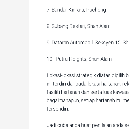
7. Bandar Kinrara, Puchong
8. Subang Bestari, Shah Alam
9. Dataran Automobil, Seksyen 15, S
10. Putra Heights, Shah Alam.
Lokasi-lokasi strategik diatas dipilih
ini terdiri daripada lokasi hartanah, 
fasiliti hartanah dan serta luas kawas
bagaimanapun, setiap hartanah itu m
tersendiri.
Jadi cuba anda buat penilaian anda sen