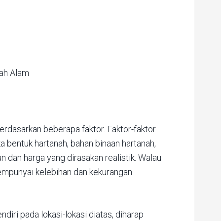
hah Alam
 berdasarkan beberapa faktor. Faktor-faktor
reka bentuk hartanah, bahan binaan hartanah,
an dan harga yang dirasakan realistik. Walau
empunyai kelebihan dan kekurangan
diri pada lokasi-lokasi diatas, diharap