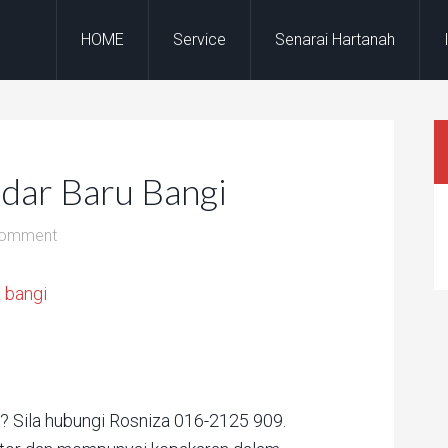
HOME
Service
Senarai Hartanah
dar Baru Bangi
Comment
a? Sila hubungi Rosniza 016-2125 909.