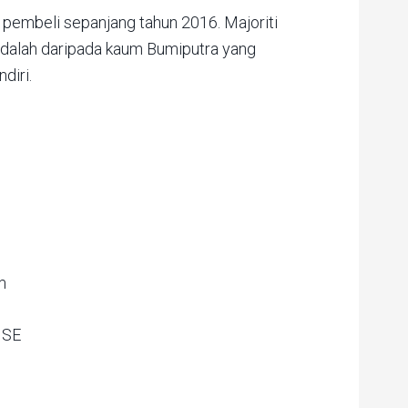
an pembeli sepanjang tahun 2016. Majoriti
adalah daripada kaum Bumiputra yang
diri.
m
 SE