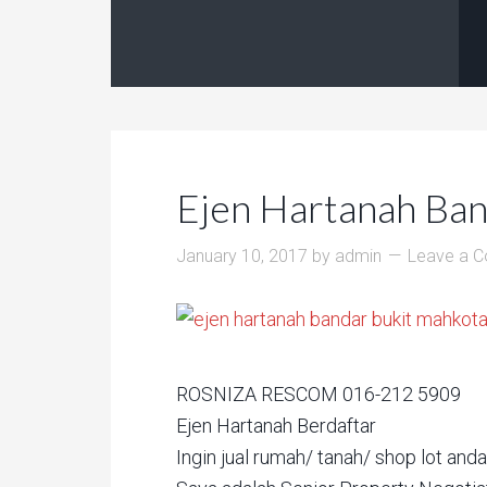
Ejen Hartanah Ban
January 10, 2017
by
admin
Leave a 
ROSNIZA RESCOM 016-212 5909
Ejen Hartanah Berdaftar
Ingin jual rumah/ tanah/ shop lot and