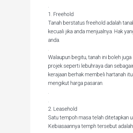
.
1. Freehold
Tanah berstatus freehold adalah ta
kecuali jika anda menjualnya. Hak ya
anda.
.
Walaupun begitu, tanah ini boleh juga
projek seperti lebuhraya dan sebaga
kerajaan berhak membeli hartanah it
mengikut harga pasaran.
.
.
2. Leasehold
Satu tempoh masa telah ditetapkan unt
Kebiasaannya temph tersebut adalah 