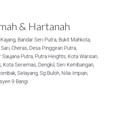
umah & Hartanah
Kajang,
Bandar Seri Putra,
Bukit Mahkota,
Sari,
Cheras,
Desa Pinggiran Putra,
 Saujana Putra,
Putra Heights,
Kota Warisan,
,
Kota Seriemas,
Dengkil,
Seri Kembangan,
ombak,
Selayang,
Sg Buloh,
Nilai Impian,
syen 9 Bangi