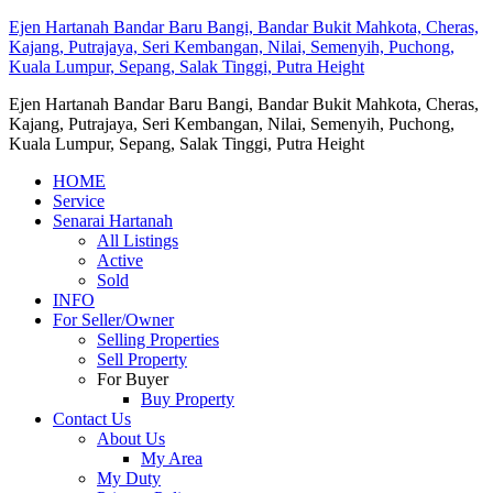
Ejen Hartanah Bandar Baru Bangi, Bandar Bukit Mahkota, Cheras,
Kajang, Putrajaya, Seri Kembangan, Nilai, Semenyih, Puchong,
Kuala Lumpur, Sepang, Salak Tinggi, Putra Height
Ejen Hartanah Bandar Baru Bangi, Bandar Bukit Mahkota, Cheras,
Kajang, Putrajaya, Seri Kembangan, Nilai, Semenyih, Puchong,
Kuala Lumpur, Sepang, Salak Tinggi, Putra Height
HOME
Service
Senarai Hartanah
All Listings
Active
Sold
INFO
For Seller/Owner
Selling Properties
Sell Property
For Buyer
Buy Property
Contact Us
About Us
My Area
My Duty