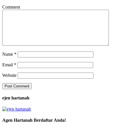
Comment
Name
*
Email
*
Website
ejen hartanah
Agen Hartanah Berdaftar Anda!