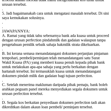
urusan tersebut.
.
5. Jadi bagaimanakah cara untuk mengatasi masalah tersebut. Di sini
saya kemukakan solusinya.
.
.
JAWAPANNYA:
A. Ramai yang tidak tahu sebenarnya bank ada kuasa untuk proceed
dengan urusan perfection pindahmilk dan gadaian walaupun tanpa
pengetahuan pemilik sebaik sahaja hakmilik strata dikeluarkan.
.
B. Ini kerana semasa menandatangani dokumen perjanjian pinjaman
tempohari, pembeli/peminjam telah menandatangani satu Surat
Wakil Kuasa (PA) yang memberi kuasa penuh kepada pihak bank
untuk melakukan apa-apa sahaja yang perlu berkaitan dengan
hartanah tersebut. Ini termasuklah kuasa untuk menandatangani
dokumen pindah milik dan gadaian bagi tujuan perfection.
.
C. Setelah menerima makluman daripada pihak pemaju, bank boleh
arahkan peguam panel mereka menyediakan segala dokumen untuk
urusan perfection tersebut.
.
D. Segala kos berkaitan penyediaan dokumen perfection tadi akan
dikreditkan dalam akaun loan pembeli/ peminjam tersebut.