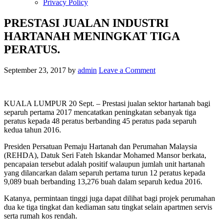
Privacy Policy
PRESTASI JUALAN INDUSTRI
HARTANAH MENINGKAT TIGA
PERATUS.
September 23, 2017
by
admin
Leave a Comment
KUALA LUMPUR 20 Sept. – Prestasi jualan sektor hartanah bagi
separuh pertama 2017 mencatatkan peningkatan sebanyak tiga
peratus kepada 48 peratus berbanding 45 peratus pada separuh
kedua tahun 2016.
Presiden Persatuan Pemaju Hartanah dan Perumahan Malaysia
(REHDA), Datuk Seri Fateh Iskandar Mohamed Mansor berkata,
pencapaian tersebut adalah positif walaupun jumlah unit hartanah
yang dilancarkan dalam separuh pertama turun 12 peratus kepada
9,089 buah berbanding 13,276 buah dalam separuh kedua 2016.
Katanya, permintaan tinggi juga dapat dilihat bagi projek perumahan
dua ke tiga tingkat dan kediaman satu tingkat selain apartmen servis
serta rumah kos rendah.