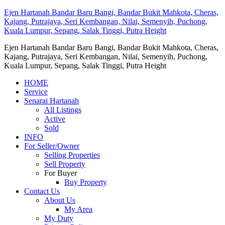
Ejen Hartanah Bandar Baru Bangi, Bandar Bukit Mahkota, Cheras,
Kajang, Putrajaya, Seri Kembangan, Nilai, Semenyih, Puchong,
Kuala Lumpur, Sepang, Salak Tinggi, Putra Height
Ejen Hartanah Bandar Baru Bangi, Bandar Bukit Mahkota, Cheras,
Kajang, Putrajaya, Seri Kembangan, Nilai, Semenyih, Puchong,
Kuala Lumpur, Sepang, Salak Tinggi, Putra Height
HOME
Service
Senarai Hartanah
All Listings
Active
Sold
INFO
For Seller/Owner
Selling Properties
Sell Property
For Buyer
Buy Property
Contact Us
About Us
My Area
My Duty