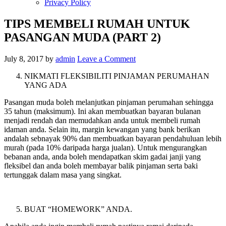
Privacy Policy
TIPS MEMBELI RUMAH UNTUK
PASANGAN MUDA (PART 2)
July 8, 2017
by
admin
Leave a Comment
NIKMATI FLEKSIBILITI PINJAMAN PERUMAHAN
YANG ADA
Pasangan muda boleh melanjutkan pinjaman perumahan sehingga
35 tahun (maksimum). Ini akan membuatkan bayaran bulanan
menjadi rendah dan memudahkan anda untuk membeli rumah
idaman anda. Selain itu, margin kewangan yang bank berikan
andalah sebnayak 90% dan membuatkan bayaran pendahuluan lebih
murah (pada 10% daripada harga jualan). Untuk mengurangkan
bebanan anda, anda boleh mendapatkan skim gadai janji yang
fleksibel dan anda boleh membayar balik pinjaman serta baki
tertunggak dalam masa yang singkat.
BUAT “HOMEWORK” ANDA.