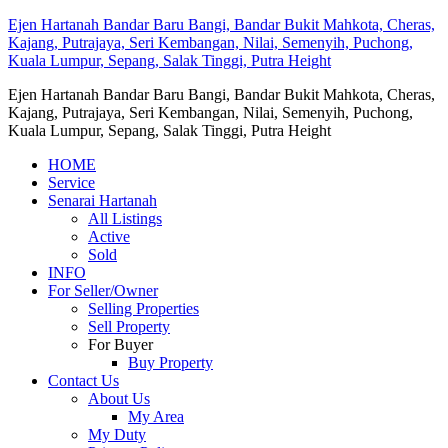
Ejen Hartanah Bandar Baru Bangi, Bandar Bukit Mahkota, Cheras,
Kajang, Putrajaya, Seri Kembangan, Nilai, Semenyih, Puchong,
Kuala Lumpur, Sepang, Salak Tinggi, Putra Height
Ejen Hartanah Bandar Baru Bangi, Bandar Bukit Mahkota, Cheras,
Kajang, Putrajaya, Seri Kembangan, Nilai, Semenyih, Puchong,
Kuala Lumpur, Sepang, Salak Tinggi, Putra Height
HOME
Service
Senarai Hartanah
All Listings
Active
Sold
INFO
For Seller/Owner
Selling Properties
Sell Property
For Buyer
Buy Property
Contact Us
About Us
My Area
My Duty