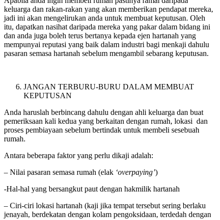
Apabila anda ingin membeli rumah pastinya ramai daripada
keluarga dan rakan-rakan yang akan memberikan pendapat mereka,
jadi ini akan mengelirukan anda untuk membuat keputusan. Oleh
itu, dapatkan nasihat daripada mereka yang pakar dalam bidang ini
dan anda juga boleh terus bertanya kepada ejen hartanah yang
mempunyai reputasi yang baik dalam industri bagi menkaji dahulu
pasaran semasa hartanah sebelum mengambil sebarang keputusan.
JANGAN TERBURU-BURU DALAM MEMBUAT
KEPUTUSAN
Anda haruslah berbincang dahulu dengan ahli keluarga dan buat
pemeriksaan kali kedua yang berkaitan dengan rumah, lokasi dan
proses pembiayaan sebelum bertindak untuk membeli sesebuah
rumah.
Antara beberapa faktor yang perlu dikaji adalah:
– Nilai pasaran semasa rumah (elak
‘overpaying’
)
-Hal-hal yang bersangkut paut dengan hakmilik hartanah
– Ciri-ciri lokasi hartanah (kaji jika tempat tersebut sering berlaku
jenayah, berdekatan dengan kolam pengoksidaan, terdedah dengan