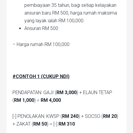
pembiayaan 35 tahun, bagi setiap kelayakan
ansuran baru RM 500, harga rumah maksima
yang layak ialah RM 100,000.
Ansuran RM 500
– Harga rumah RM 100,000
#CONTOH 1 (CUKUP NDI)
PENDAPATAN: GAJI (
RM 3,000
) + ELAUN TETAP
(
RM 1,000
) =
RM 4,000
[-] PENOLAKAN: KWSP (
RM 240
) + SOCSO (
RM 20
)
+ ZAKAT (
RM 50
) = [-]
RM 310