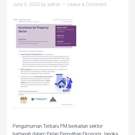
June 6, 2020
by
admin
Leave a Comment
Pengumuman Terbaru PM berkaitan sektor
hartanah dalam Pelan Pemulihan Ekonomi Jangka