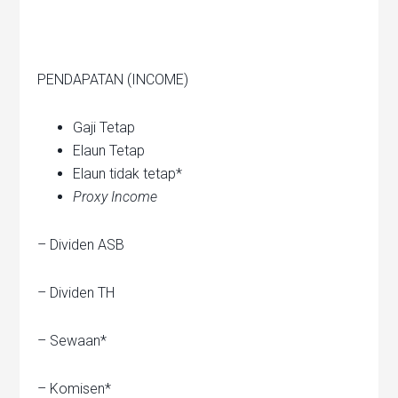
PENDAPATAN (INCOME)
Gaji Tetap
Elaun Tetap
Elaun tidak tetap*
Proxy Income
– Dividen ASB
– Dividen TH
– Sewaan*
– Komisen*