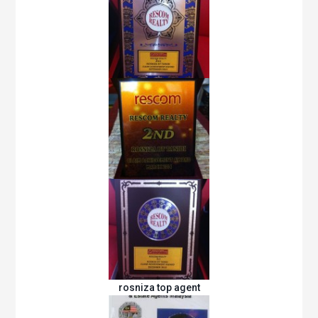
rosniza top agent