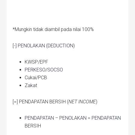
*Mungkin tidak diambil pada nilai 100%
[-] PENOLAKAN (DEDUCTION)
KWSP/EPF
PERKESO/SOCSO
Cukai/PCB
Zakat
[=] PENDAPATAN BERSIH (
NET INCOME
)
PENDAPATAN – PENOLAKAN = PENDAPATAN
BERSIH