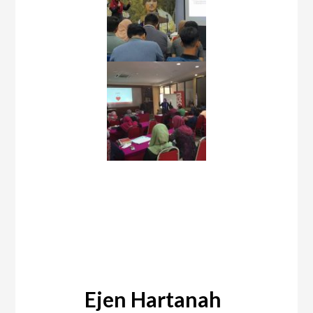
Bagaimana saya boleh
membantu menjual
hartanah anda?
Ejen Hartanah