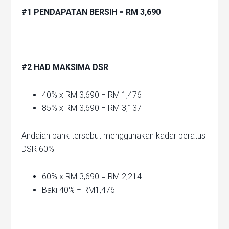
#1 PENDAPATAN BERSIH = RM 3,690
#2 HAD MAKSIMA DSR
40% x RM 3,690 = RM 1,476
85% x RM 3,690 = RM 3,137
Andaian bank tersebut menggunakan kadar peratus
DSR 60%
60% x RM 3,690 = RM 2,214
Baki 40% = RM1,476