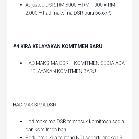
Adjusted DSR: RM 3000 – RM 1,000 = RM
2,000 – had maksima DSR baru 66.67%
#4 KIRA KELAYAKAN KOMITMEN BARU
HAD MAKSIMA DSR – KOMITMEN SEDIA ADA
= KELAYAKAN KOMITMEN BARU
HAD MAKSIMA DSR
Had maksima DSR termasuk komitmen sedia
dan komitmen baru
Perlu ambilkira tentang NDI seperti langkah 3