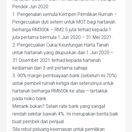
Pendek Jun 2020 :
1. Pengenalan semula Kempen Pemilikan Rumah –
Pengecualian duti setem untuk MOT bagi hartanah
berharga RM300k – RM2.5 juta terhad kepada 1
juta pertama bermula 1 Jun 2020 – 31 Mei 2021.
2. Pengecualian Cukai Keuntungan Harta Tanah
untuk hartanah yang dilupuskan dari 1 Jun 2020 –
31 Disember 2021 terhad kepada hartanah
kediaman dan 3 unit pertama sahaja.
3. 90% margin pembiayaan bank (sebelum ini 70%)
untuk pembeli rumah ketiga dan seterusnya untuk
hartanah berharga RM600k ke atas – tertakluk
pada risiko bank.
Menarik bukan? Selain rate bank yang sangat
rendah sekitar bawah 4%. Ini merupakan berita baik
buat pembeli dan penjual.
Sila rebut peluang keemasan untuk pemilikan