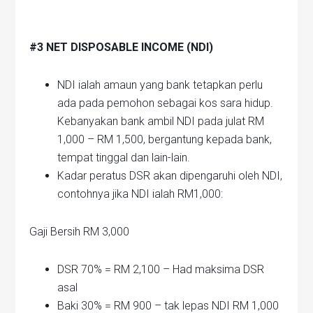
#3 NET DISPOSABLE INCOME (NDI)
NDI ialah amaun yang bank tetapkan perlu
ada pada pemohon sebagai kos sara hidup.
Kebanyakan bank ambil NDI pada julat RM
1,000 – RM 1,500, bergantung kepada bank,
tempat tinggal dan lain-lain.
Kadar peratus DSR akan dipengaruhi oleh NDI,
contohnya jika NDI ialah RM1,000:
Gaji Bersih RM 3,000
DSR 70% = RM 2,100 – Had maksima DSR
asal
Baki 30% = RM 900 – tak lepas NDI RM 1,000