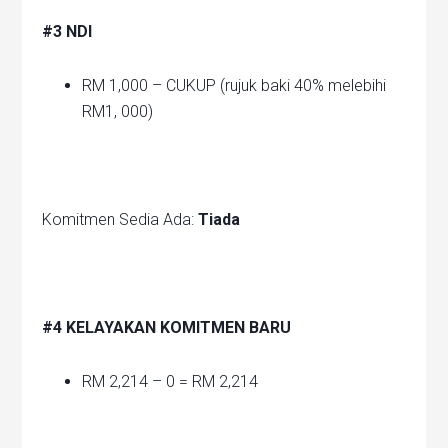
#3 NDI
RM 1,000 – CUKUP (rujuk baki 40% melebihi
RM1, 000)
Komitmen Sedia Ada:
Tiada
#4 KELAYAKAN KOMITMEN BARU
RM 2,214 – 0 = RM 2,214