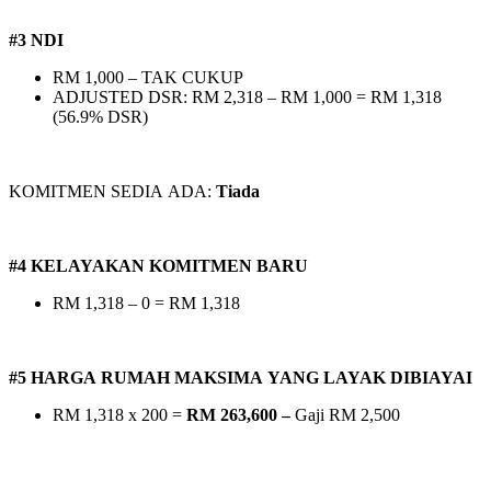
#3 NDI
RM 1,000 – TAK CUKUP
ADJUSTED DSR: RM 2,318 – RM 1,000 = RM 1,318
(56.9% DSR)
KOMITMEN SEDIA ADA:
Tiada
#4 KELAYAKAN KOMITMEN BARU
RM 1,318 – 0 = RM 1,318
#5 HARGA RUMAH MAKSIMA YANG LAYAK DIBIAYAI
RM 1,318 x 200 =
RM 263,600 –
Gaji RM 2,500