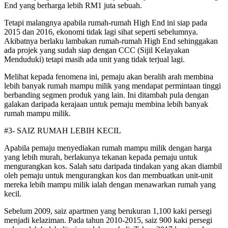
End yang berharga lebih RM1 juta sebuah.
Tetapi malangnya apabila rumah-rumah High End ini siap pada
2015 dan 2016, ekonomi tidak lagi sihat seperti sebelum­nya.
Akibatnya berlaku lambakan rumah-rumah High End sehinggakan
ada projek yang sudah siap dengan CCC (Sijil Kelaya­kan
Menduduki) tetapi masih ada unit yang tidak terjual lagi.
Melihat kepada fenomena ini, pemaju akan beralih arah membina
lebih banyak rumah mampu milik yang mendapat permintaan tinggi
berbanding segmen produk yang lain. Ini ditambah pula dengan
galakan daripada kerajaan untuk pemaju membina lebih banyak
rumah mampu milik.
#3- SAIZ RUMAH LEBIH KECIL
Apabila pemaju menyediakan rumah mampu milik deng­an harga
yang lebih murah, berlakunya tekanan kepada pemaju untuk
mengurangkan kos. Salah satu daripada tindakan yang akan diambil
oleh pemaju untuk mengurangkan kos dan membuatkan unit-unit
mereka lebih mampu milik ialah dengan menawarkan rumah yang
kecil.
Sebelum 2009, saiz apartmen yang berukuran 1,100 kaki persegi
menjadi kelaziman. Pada tahun 2010-2015, saiz 900 kaki persegi