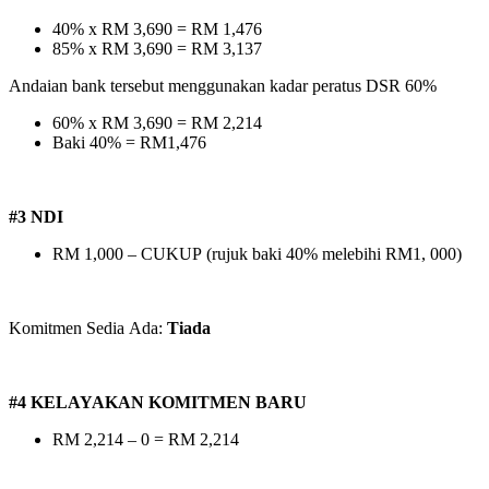
40% x RM 3,690 = RM 1,476
85% x RM 3,690 = RM 3,137
Andaian bank tersebut menggunakan kadar peratus DSR 60%
60% x RM 3,690 = RM 2,214
Baki 40% = RM1,476
#3 NDI
RM 1,000 – CUKUP (rujuk baki 40% melebihi RM1, 000)
Komitmen Sedia Ada:
Tiada
#4 KELAYAKAN KOMITMEN BARU
RM 2,214 – 0 = RM 2,214