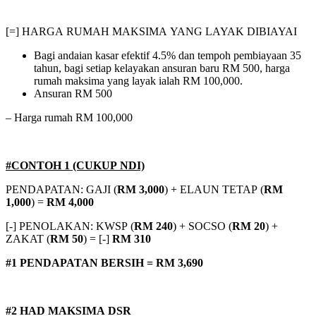
[=] HARGA RUMAH MAKSIMA YANG LAYAK DIBIAYAI
Bagi andaian kasar efektif 4.5% dan tempoh pembiayaan 35
tahun, bagi setiap kelayakan ansuran baru RM 500, harga
rumah maksima yang layak ialah RM 100,000.
Ansuran RM 500
– Harga rumah RM 100,000
#CONTOH 1 (CUKUP NDI)
PENDAPATAN: GAJI (
RM 3,000
) + ELAUN TETAP (
RM
1,000
) =
RM 4,000
[-] PENOLAKAN: KWSP (
RM 240
) + SOCSO (
RM 20
) +
ZAKAT (
RM 50
) = [-]
RM 310
#1 PENDAPATAN BERSIH = RM 3,690
#2 HAD MAKSIMA DSR