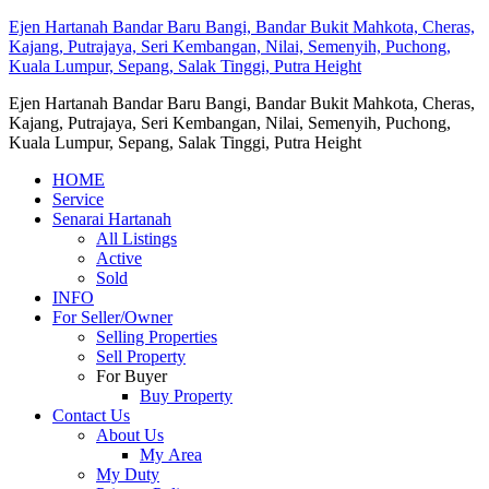
Ejen Hartanah Bandar Baru Bangi, Bandar Bukit Mahkota, Cheras,
Kajang, Putrajaya, Seri Kembangan, Nilai, Semenyih, Puchong,
Kuala Lumpur, Sepang, Salak Tinggi, Putra Height
Ejen Hartanah Bandar Baru Bangi, Bandar Bukit Mahkota, Cheras,
Kajang, Putrajaya, Seri Kembangan, Nilai, Semenyih, Puchong,
Kuala Lumpur, Sepang, Salak Tinggi, Putra Height
HOME
Service
Senarai Hartanah
All Listings
Active
Sold
INFO
For Seller/Owner
Selling Properties
Sell Property
For Buyer
Buy Property
Contact Us
About Us
My Area
My Duty