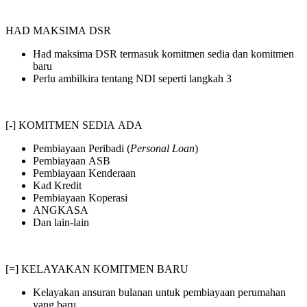
HAD MAKSIMA DSR
Had maksima DSR termasuk komitmen sedia dan komitmen
baru
Perlu ambilkira tentang NDI seperti langkah 3
[-] KOMITMEN SEDIA ADA
Pembiayaan Peribadi (
Personal Loan
)
Pembiayaan ASB
Pembiayaan Kenderaan
Kad Kredit
Pembiayaan Koperasi
ANGKASA
Dan lain-lain
[=] KELAYAKAN KOMITMEN BARU
Kelayakan ansuran bulanan untuk pembiayaan perumahan
yang baru