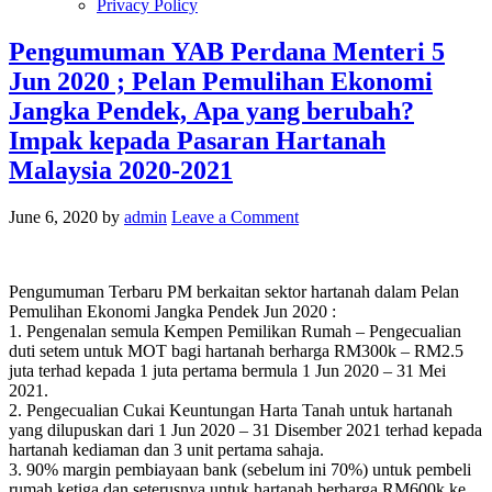
Privacy Policy
Pengumuman YAB Perdana Menteri 5
Jun 2020 ; Pelan Pemulihan Ekonomi
Jangka Pendek, Apa yang berubah?
Impak kepada Pasaran Hartanah
Malaysia 2020-2021
June 6, 2020
by
admin
Leave a Comment
Pengumuman Terbaru PM berkaitan sektor hartanah dalam Pelan
Pemulihan Ekonomi Jangka Pendek Jun 2020 :
1. Pengenalan semula Kempen Pemilikan Rumah – Pengecualian
duti setem untuk MOT bagi hartanah berharga RM300k – RM2.5
juta terhad kepada 1 juta pertama bermula 1 Jun 2020 – 31 Mei
2021.
2. Pengecualian Cukai Keuntungan Harta Tanah untuk hartanah
yang dilupuskan dari 1 Jun 2020 – 31 Disember 2021 terhad kepada
hartanah kediaman dan 3 unit pertama sahaja.
3. 90% margin pembiayaan bank (sebelum ini 70%) untuk pembeli
rumah ketiga dan seterusnya untuk hartanah berharga RM600k ke