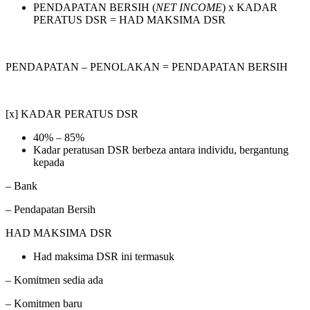
PENDAPATAN BERSIH (
NET INCOME
) x KADAR
PERATUS DSR = HAD MAKSIMA DSR
PENDAPATAN – PENOLAKAN = PENDAPATAN BERSIH
[x] KADAR PERATUS DSR
40% – 85%
Kadar peratusan DSR berbeza antara individu, bergantung
kepada
– Bank
– Pendapatan Bersih
HAD MAKSIMA DSR
Had maksima DSR ini termasuk
– Komitmen sedia ada
– Komitmen baru