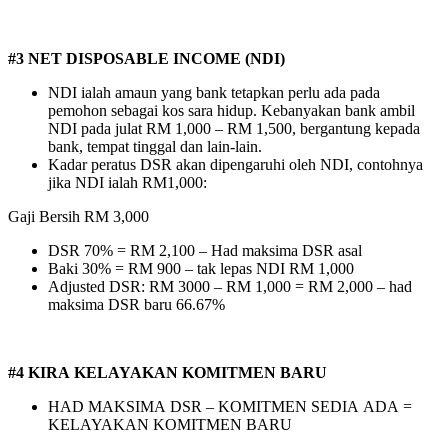
#3 NET DISPOSABLE INCOME (NDI)
NDI ialah amaun yang bank tetapkan perlu ada pada
pemohon sebagai kos sara hidup. Kebanyakan bank ambil
NDI pada julat RM 1,000 – RM 1,500, bergantung kepada
bank, tempat tinggal dan lain-lain.
Kadar peratus DSR akan dipengaruhi oleh NDI, contohnya
jika NDI ialah RM1,000:
Gaji Bersih RM 3,000
DSR 70% = RM 2,100 – Had maksima DSR asal
Baki 30% = RM 900 – tak lepas NDI RM 1,000
Adjusted DSR: RM 3000 – RM 1,000 = RM 2,000 – had
maksima DSR baru 66.67%
#4 KIRA KELAYAKAN KOMITMEN BARU
HAD MAKSIMA DSR – KOMITMEN SEDIA ADA =
KELAYAKAN KOMITMEN BARU