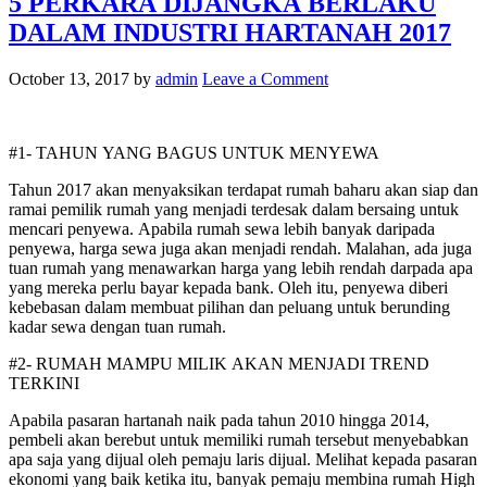
5 PERKARA DIJANGKA BERLAKU
DALAM INDUSTRI HARTANAH 2017
October 13, 2017
by
admin
Leave a Comment
#1- TAHUN YANG BAGUS UNTUK MENYEWA
Tahun 2017 akan menyaksikan terdapat rumah baharu akan siap dan
ramai pemilik rumah yang menjadi terdesak dalam bersaing untuk
mencari penyewa. Apabila rumah sewa lebih banyak daripada
penyewa, harga sewa juga akan menjadi rendah. Malahan, ada juga
tuan rumah yang menawarkan harga yang lebih rendah darpada apa
yang mereka perlu bayar kepada bank. Oleh itu, penyewa diberi
kebebasan dalam membuat pilihan dan peluang untuk berunding
kadar sewa dengan tuan rumah.
#2- RUMAH MAMPU MILIK AKAN MENJADI TREND
TERKINI
Apabila pasaran hartanah naik pada tahun 2010 hingga 2014,
pembeli akan berebut untuk memiliki rumah tersebut menyebabkan
apa saja yang dijual oleh pemaju laris dijual. Melihat kepada pasaran
ekonomi yang baik ketika itu, banyak pemaju membina rumah High