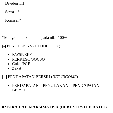
– Dividen TH
– Sewaan*
– Komisen*
*Mungkin tidak diambil pada nilai 100%
[-] PENOLAKAN (DEDUCTION)
KWSP/EPF
PERKESO/SOCSO
Cukai/PCB
Zakat
[=] PENDAPATAN BERSIH (
NET INCOME
)
PENDAPATAN – PENOLAKAN = PENDAPATAN
BERSIH
#2 KIRA HAD MAKSIMA DSR (DEBT SERVICE RATIO)