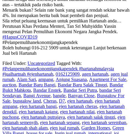
atas – tertakluk pada risiko bank.
Menarik bukan? Selain rate bank yang sangat rendah sekitar bawah
4%. Ini merupakan berita baik buat pembeli dan penjual.
Sila rebut peluang keemasan untuk pemilikan Hartanah anda…
Perutusan Khas Perdana Menteri, Tan Sri Muhyiddin Yassin
mengenai Pelan Pemulihan Ekonomi Negara Jangka Pendek.
#HapusCOVID19
#Pelanpemulihanekonomijangkapendek
Boleh hubungi 016-212 5909 untuk keterangan Lanjut berkenaan
Jual beli Hartanah
Filed Under:
Uncategorized
Tagged With:
#Pelanpemulihanekonomijangkapendek #hartanahmalaysia
#jualhartnah #ejenhartanah
,
0162125909
,
agen hartanah
,
agen jual
rumah
,
Alam Sari
,
ampang
,
Anjung Suasana
,
Apartment For Sale
,
auction
,
Bandar Baru Bangi
,
Bandar Baru Salak Tinggi
,
Bandar
Bukit Mahkota
,
Bandar Enstek
,
Bandar Seri Putra
,
bandar Seri
Sendayan
,
Bangi Avenue
,
bangle
,
Banyan Close
,
Bungalow For
Sale
,
bungalow land
,
Cheras
,
D7
,
ejen hartanah
,
ejen hartanah
ampang
,
ejen hartanah bangi
,
ejen hartanah cheras
,
ejen hartanah
dengkil
,
ejen hartanah kajang
,
ejen hartanah nilai
,
ejen hartanah
puchong
,
ejen hartanah putrajaya
,
ejen hartanah salak tinggi
,
ejen
hartanah semenyih
,
ejen hartanah sepang
,
ejen hartanah seremban
,
ejen hartanah shah alam
,
ejen jual rumah
,
Garden Homes
,
Green
Villa Bangi
,
house for sale
,
Ingin jual rumah
,
international
,
ioi
,