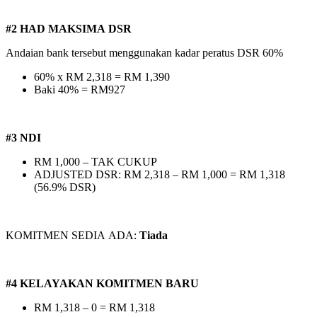
#2 HAD MAKSIMA DSR
Andaian bank tersebut menggunakan kadar peratus DSR 60%
60% x RM 2,318 = RM 1,390
Baki 40% = RM927
#3 NDI
RM 1,000 – TAK CUKUP
ADJUSTED DSR: RM 2,318 – RM 1,000 = RM 1,318
(56.9% DSR)
KOMITMEN SEDIA ADA:
Tiada
#4 KELAYAKAN KOMITMEN BARU
RM 1,318 – 0 = RM 1,318