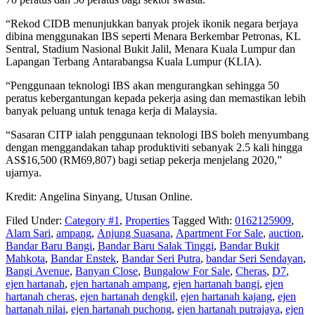
“Rekod CIDB menunjukkan banyak projek ikonik negara berjaya
dibina menggunakan IBS seperti Menara Berkembar Petronas, KL
Sentral, Stadium Nasional Bukit Jalil, Menara Kuala Lumpur dan
Lapangan Terbang Antarabangsa Kuala Lumpur (KLIA).
“Penggunaan teknologi IBS akan mengurangkan sehingga 50
peratus kebergantungan kepada pekerja asing dan memastikan lebih
banyak peluang untuk tenaga kerja di Malaysia.
“Sasaran CITP ialah penggunaan teknologi IBS boleh me­nyumbang
dengan menggandakan tahap produktiviti sebanyak 2.5 kali hingga
AS$16,500 (RM69,807) bagi setiap pekerja menjelang 2020,”
ujarnya.
Kredit: Angelina Sinyang, Utusan Online.
Filed Under:
Category #1
,
Properties
Tagged With:
0162125909
,
Alam Sari
,
ampang
,
Anjung Suasana
,
Apartment For Sale
,
auction
,
Bandar Baru Bangi
,
Bandar Baru Salak Tinggi
,
Bandar Bukit
Mahkota
,
Bandar Enstek
,
Bandar Seri Putra
,
bandar Seri Sendayan
,
Bangi Avenue
,
Banyan Close
,
Bungalow For Sale
,
Cheras
,
D7
,
ejen hartanah
,
ejen hartanah ampang
,
ejen hartanah bangi
,
ejen
hartanah cheras
,
ejen hartanah dengkil
,
ejen hartanah kajang
,
ejen
hartanah nilai
,
ejen hartanah puchong
,
ejen hartanah putrajaya
,
ejen