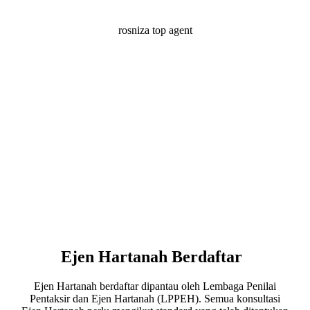
rosniza top agent
Bagaimana saya boleh membantu
menjual hartanah anda?
Ejen Hartanah Berdaftar
Ejen Hartanah berdaftar dipantau oleh Lembaga Penilai
Pentaksir dan Ejen Hartanah (LPPEH). Semua konsultasi