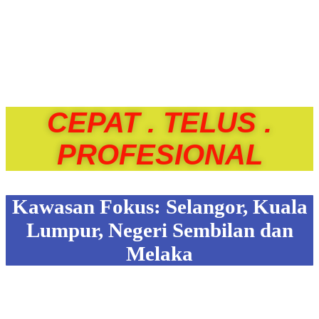
Membantu menguruskan penjualan dan
penyewaan Hartanah anda dengan lebih
Cepat, Mudah dan Profesional.
CEPAT . TELUS .
PROFESIONAL
Kawasan Fokus: Selangor, Kuala
Lumpur, Negeri Sembilan dan
Melaka