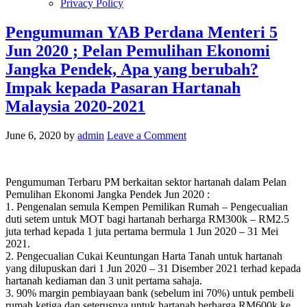
Privacy Policy
Pengumuman YAB Perdana Menteri 5
Jun 2020 ; Pelan Pemulihan Ekonomi
Jangka Pendek, Apa yang berubah?
Impak kepada Pasaran Hartanah
Malaysia 2020-2021
June 6, 2020
by
admin
Leave a Comment
Pengumuman Terbaru PM berkaitan sektor hartanah dalam Pelan
Pemulihan Ekonomi Jangka Pendek Jun 2020 :
1. Pengenalan semula Kempen Pemilikan Rumah – Pengecualian
duti setem untuk MOT bagi hartanah berharga RM300k – RM2.5
juta terhad kepada 1 juta pertama bermula 1 Jun 2020 – 31 Mei
2021.
2. Pengecualian Cukai Keuntungan Harta Tanah untuk hartanah
yang dilupuskan dari 1 Jun 2020 – 31 Disember 2021 terhad kepada
hartanah kediaman dan 3 unit pertama sahaja.
3. 90% margin pembiayaan bank (sebelum ini 70%) untuk pembeli
rumah ketiga dan seterusnya untuk hartanah berharga RM600k ke