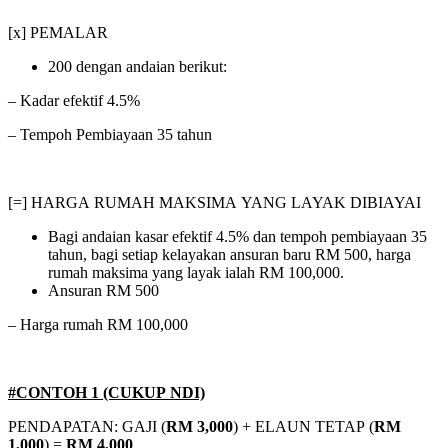
[x] PEMALAR
200 dengan andaian berikut:
– Kadar efektif 4.5%
– Tempoh Pembiayaan 35 tahun
[=] HARGA RUMAH MAKSIMA YANG LAYAK DIBIAYAI
Bagi andaian kasar efektif 4.5% dan tempoh pembiayaan 35
tahun, bagi setiap kelayakan ansuran baru RM 500, harga
rumah maksima yang layak ialah RM 100,000.
Ansuran RM 500
– Harga rumah RM 100,000
#CONTOH 1 (CUKUP NDI)
PENDAPATAN: GAJI (
RM 3,000
) + ELAUN TETAP (
RM
1,000
) =
RM 4,000