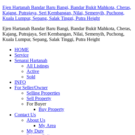
Ejen Hartanah Bandar Baru Bangi, Bandar Bukit Mahkota, Cheras,
Kajang, Putrajaya, Seri Kembangan, Nilai, Semenyih, Puchong,
Kuala Lumpur, Sepang, Salak Tinggi, Putra Height
Ejen Hartanah Bandar Baru Bangi, Bandar Bukit Mahkota, Cheras,
Kajang, Putrajaya, Seri Kembangan, Nilai, Semenyih, Puchong,
Kuala Lumpur, Sepang, Salak Tinggi, Putra Height
HOME
Service
Senarai Hartanah
All Listings
Active
Sold
INFO
For Seller/Owner
Selling Properties
Sell Property
For Buyer
Buy Property
Contact Us
About Us
My Area
My Duty