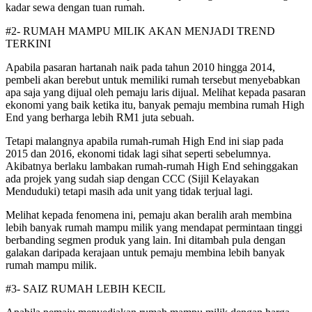
kadar sewa dengan tuan rumah.
#2- RUMAH MAMPU MILIK AKAN MENJADI TREND
TERKINI
Apabila pasaran hartanah naik pada tahun 2010 hingga 2014,
pembeli akan berebut untuk memiliki rumah tersebut menyebabkan
apa saja yang dijual oleh pemaju laris dijual. Melihat kepada pasaran
ekonomi yang baik ketika itu, banyak pemaju membina rumah High
End yang berharga lebih RM1 juta sebuah.
Tetapi malangnya apabila rumah-rumah High End ini siap pada
2015 dan 2016, ekonomi tidak lagi sihat seperti sebelum­nya.
Akibatnya berlaku lambakan rumah-rumah High End sehinggakan
ada projek yang sudah siap dengan CCC (Sijil Kelaya­kan
Menduduki) tetapi masih ada unit yang tidak terjual lagi.
Melihat kepada fenomena ini, pemaju akan beralih arah membina
lebih banyak rumah mampu milik yang mendapat permintaan tinggi
berbanding segmen produk yang lain. Ini ditambah pula dengan
galakan daripada kerajaan untuk pemaju membina lebih banyak
rumah mampu milik.
#3- SAIZ RUMAH LEBIH KECIL