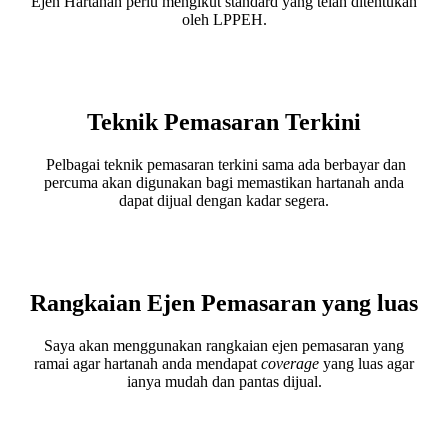
Ejen Hartanah perlu mengikut standard yang telah ditentukan
oleh LPPEH.
Teknik Pemasaran Terkini
Pelbagai teknik pemasaran terkini sama ada berbayar dan
percuma akan digunakan bagi memastikan hartanah anda
dapat dijual dengan kadar segera.
Rangkaian Ejen Pemasaran yang luas
Saya akan menggunakan rangkaian ejen pemasaran yang
ramai agar hartanah anda mendapat
coverage
yang luas agar
ianya mudah dan pantas dijual.