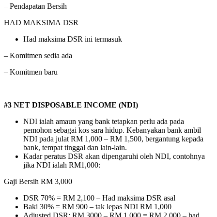
– Pendapatan Bersih
HAD MAKSIMA DSR
Had maksima DSR ini termasuk
– Komitmen sedia ada
– Komitmen baru
#3 NET DISPOSABLE INCOME (NDI)
NDI ialah amaun yang bank tetapkan perlu ada pada
pemohon sebagai kos sara hidup. Kebanyakan bank ambil
NDI pada julat RM 1,000 – RM 1,500, bergantung kepada
bank, tempat tinggal dan lain-lain.
Kadar peratus DSR akan dipengaruhi oleh NDI, contohnya
jika NDI ialah RM1,000:
Gaji Bersih RM 3,000
DSR 70% = RM 2,100 – Had maksima DSR asal
Baki 30% = RM 900 – tak lepas NDI RM 1,000
Adjusted DSR: RM 3000 – RM 1,000 = RM 2,000 – had