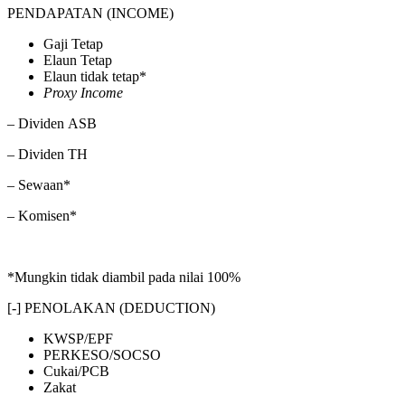
PENDAPATAN (INCOME)
Gaji Tetap
Elaun Tetap
Elaun tidak tetap*
Proxy Income
– Dividen ASB
– Dividen TH
– Sewaan*
– Komisen*
*Mungkin tidak diambil pada nilai 100%
[-] PENOLAKAN (DEDUCTION)
KWSP/EPF
PERKESO/SOCSO
Cukai/PCB
Zakat