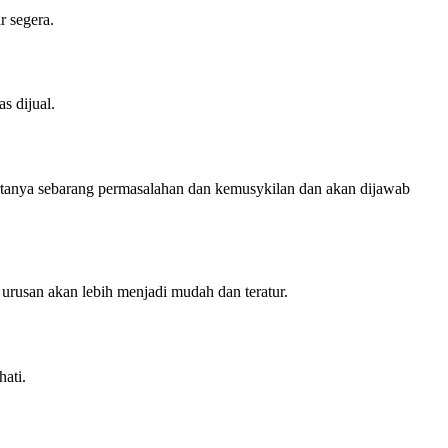
 segera.
s dijual.
tanya sebarang permasalahan dan kemusykilan dan akan dijawab
usan akan lebih menjadi mudah dan teratur.
ati.