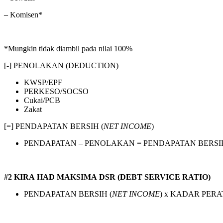
– Komisen*
*Mungkin tidak diambil pada nilai 100%
[-] PENOLAKAN (DEDUCTION)
KWSP/EPF
PERKESO/SOCSO
Cukai/PCB
Zakat
[=] PENDAPATAN BERSIH (
NET INCOME
)
PENDAPATAN – PENOLAKAN = PENDAPATAN BERSI
#2 KIRA HAD MAKSIMA DSR (DEBT SERVICE RATIO)
PENDAPATAN BERSIH (
NET INCOME
) x KADAR PER