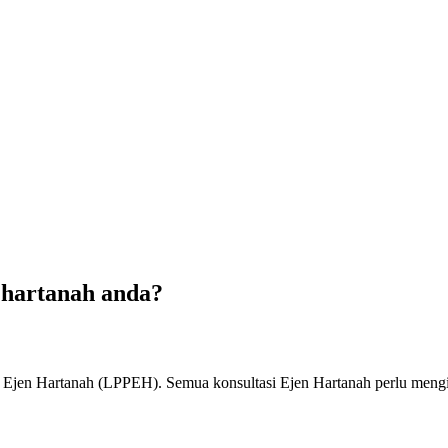
 hartanah anda?
an Ejen Hartanah (LPPEH). Semua konsultasi Ejen Hartanah perlu mengi