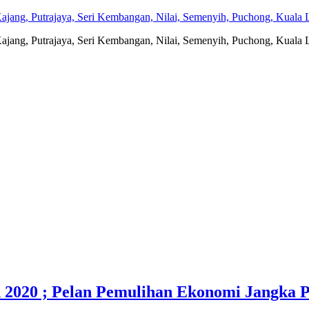
jang, Putrajaya, Seri Kembangan, Nilai, Semenyih, Puchong, Kuala L
jang, Putrajaya, Seri Kembangan, Nilai, Semenyih, Puchong, Kuala L
2020 ; Pelan Pemulihan Ekonomi Jangka P