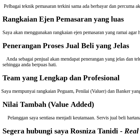
lbagai teknik pemasaran terkini sama ada berbayar dan percuma akan
Rangkaian Ejen Pemasaran yang luas
ya akan menggunakan rangkaian ejen pemasaran yang ramai agar h
Penerangan Proses Jual Beli yang Jelas
da sebagai penjual akan mendapat penerangan yang jelas dan telus 
sehingga anda berpuas hati.
Team yang Lengkap dan Profesional
ya mempunyai rangkaian Peguam, Penilai (Valuer) dan Banker yang b
Nilai Tambah (Value Added)
langgan saya sentiasa menjadi keutamaan. Servis jual beli hartanah 
Segera hubungi saya Rosniza Tanidi -
Real