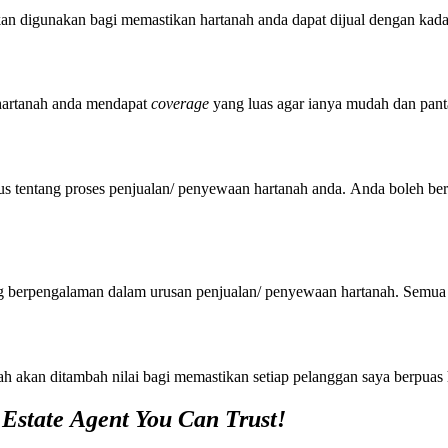
 digunakan bagi memastikan hartanah anda dapat dijual dengan kadar
artanah anda mendapat
coverage
yang luas agar ianya mudah dan panta
tentang proses penjualan/ penyewaan hartanah anda. Anda boleh ber
erpengalaman dalam urusan penjualan/ penyewaan hartanah. Semua ur
akan ditambah nilai bagi memastikan setiap pelanggan saya berpuas h
 Estate Agent You Can Trust!