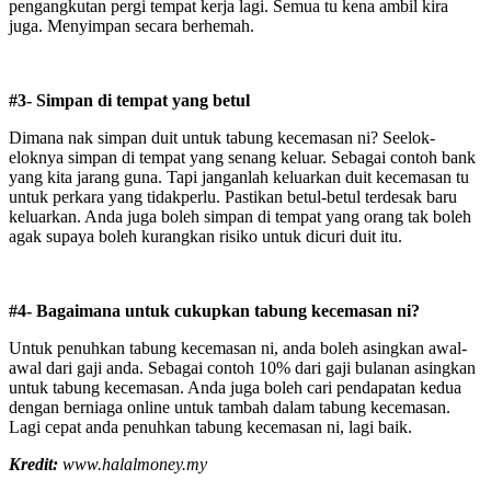
pengangkutan pergi tempat kerja lagi. Semua tu kena ambil kira
juga. Menyimpan secara berhemah.
#3- Simpan di tempat yang betul
Dimana nak simpan duit untuk tabung kecemasan ni? Seelok-
eloknya simpan di tempat yang senang keluar. Sebagai contoh bank
yang kita jarang guna. Tapi janganlah keluarkan duit kecemasan tu
untuk perkara yang tidakperlu. Pastikan betul-betul terdesak baru
keluarkan. Anda juga boleh simpan di tempat yang orang tak boleh
agak supaya boleh kurangkan risiko untuk dicuri duit itu.
#4- Bagaimana untuk cukupkan tabung kecemasan ni?
Untuk penuhkan tabung kecemasan ni, anda boleh asingkan awal-
awal dari gaji anda. Sebagai contoh 10% dari gaji bulanan asingkan
untuk tabung kecemasan. Anda juga boleh cari pendapatan kedua
dengan berniaga online untuk tambah dalam tabung kecemasan.
Lagi cepat anda penuhkan tabung kecemasan ni, lagi baik.
Kredit:
www.halalmoney.my