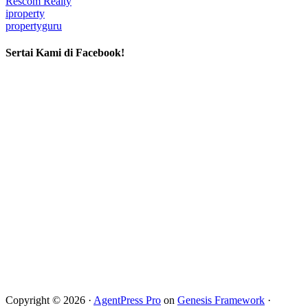
Rescom Realty
iproperty
propertyguru
Sertai Kami di Facebook!
Copyright © 2026 ·
AgentPress Pro
on
Genesis Framework
·