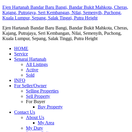
Ejen Hartanah Bandar Baru Bangi, Bandar Bukit Mahkota, Cheras,
Kajang, Putrajaya, Seri Kembangan, Nilai, Semenyih, Puchong,
Kuala Lumpur, Sepang, Salak Tinggi, Putra Height
Ejen Hartanah Bandar Baru Bangi, Bandar Bukit Mahkota, Cheras,
Kajang, Putrajaya, Seri Kembangan, Nilai, Semenyih, Puchong,
Kuala Lumpur, Sepang, Salak Tinggi, Putra Height
HOME
Service
Senarai Hartanah
All Listings
Active
Sold
INFO
For Seller/Owner
Selling Properties
Sell Property
For Buyer
Buy Property
Contact Us
About Us
My Area
My Duty