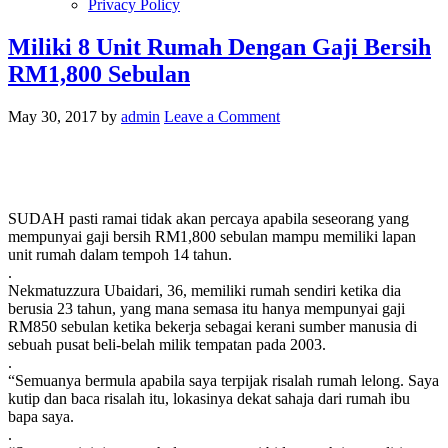
Privacy Policy
Miliki 8 Unit Rumah Dengan Gaji Bersih
RM1,800 Sebulan
May 30, 2017
by
admin
Leave a Comment
SUDAH pasti ramai tidak akan percaya apabila seseorang yang
mempunyai gaji bersih RM1,800 sebulan mampu memiliki lapan
unit rumah dalam tempoh 14 tahun.
.
Nekmatuzzura Ubaidari, 36, memiliki rumah sendiri ketika dia
berusia 23 tahun, yang mana semasa itu hanya mempunyai gaji
RM850 sebulan ketika bekerja sebagai kerani sumber manusia di
sebuah pusat beli-belah milik tempatan pada 2003.
.
“Semuanya bermula apabila saya terpijak risalah rumah lelong. Saya
kutip dan baca risalah itu, lokasinya dekat sahaja dari rumah ibu
bapa saya.
.