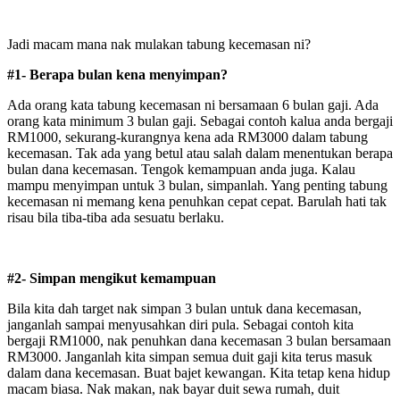
Jadi macam mana nak mulakan tabung kecemasan ni?
#1- Berapa bulan kena menyimpan?
Ada orang kata tabung kecemasan ni bersamaan 6 bulan gaji. Ada
orang kata minimum 3 bulan gaji. Sebagai contoh kalua anda bergaji
RM1000, sekurang-kurangnya kena ada RM3000 dalam tabung
kecemasan. Tak ada yang betul atau salah dalam menentukan berapa
bulan dana kecemasan. Tengok kemampuan anda juga. Kalau
mampu menyimpan untuk 3 bulan, simpanlah. Yang penting tabung
kecemasan ni memang kena penuhkan cepat cepat. Barulah hati tak
risau bila tiba-tiba ada sesuatu berlaku.
#2- Simpan mengikut kemampuan
Bila kita dah target nak simpan 3 bulan untuk dana kecemasan,
janganlah sampai menyusahkan diri pula. Sebagai contoh kita
bergaji RM1000, nak penuhkan dana kecemasan 3 bulan bersamaan
RM3000. Janganlah kita simpan semua duit gaji kita terus masuk
dalam dana kecemasan. Buat bajet kewangan. Kita tetap kena hidup
macam biasa. Nak makan, nak bayar duit sewa rumah, duit