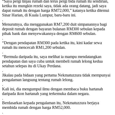
“Saya pergi tinjau rumah dan terus pergi bida rumah itu sendirian,
ketika itu mungkin rezeki saya, tidak ada orang datang, jadi saya
dapat rumah itu dengan harga RM72,000,” katanya ketika ditemui
Sinar Harian, di Kuala Lumpur, baru-baru ini.
.
Menurutnya, dia menggunakan RM7,200 duit simpanannya bagi
deposit rumah dengan bayaran bulanan RM300 sebulan kepada
pihak bank dan menyewakannya dengan RM600 sebulan.
.
“Dengan pendapatan RM300 pada ketika itu, kini kadar sewa
rumah itu mencecah RM1,200 sebulan.
.
“Bermula daripada itu, saya melihat ia mampu mendatangkan
pendapatan dan saya cuba untuk membeli rumah lelong kedua
setahun selepas itu di Ukay Perdana.
.
Jikalau pada bidaan yang pertama Nekmatuzzura tidak mempunyai
pengalaman langsung tentang rumah lelong.
.
Kali ini, dia mengumpul ilmu dengan membaca buku hartanah
daripada ikon hartanah yang terkemuka dalam negara.
.
Berdasarkan kepada pengalaman itu, Nekmatuzzura berjaya
membida rumah dengan harga RM52,000.
.