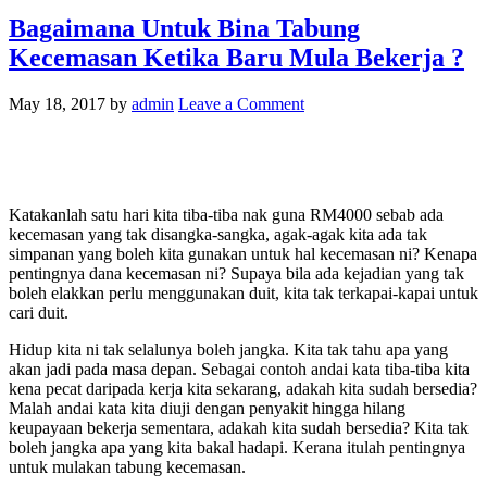
Bagaimana Untuk Bina Tabung
Kecemasan Ketika Baru Mula Bekerja ?
May 18, 2017
by
admin
Leave a Comment
Katakanlah satu hari kita tiba-tiba nak guna RM4000 sebab ada
kecemasan yang tak disangka-sangka, agak-agak kita ada tak
simpanan yang boleh kita gunakan untuk hal kecemasan ni? Kenapa
pentingnya dana kecemasan ni? Supaya bila ada kejadian yang tak
boleh elakkan perlu menggunakan duit, kita tak terkapai-kapai untuk
cari duit.
Hidup kita ni tak selalunya boleh jangka. Kita tak tahu apa yang
akan jadi pada masa depan. Sebagai contoh andai kata tiba-tiba kita
kena pecat daripada kerja kita sekarang, adakah kita sudah bersedia?
Malah andai kata kita diuji dengan penyakit hingga hilang
keupayaan bekerja sementara, adakah kita sudah bersedia? Kita tak
boleh jangka apa yang kita bakal hadapi. Kerana itulah pentingnya
untuk mulakan tabung kecemasan.