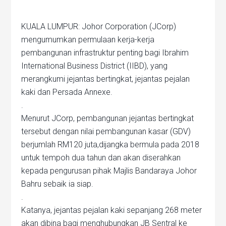
KUALA LUMPUR: Johor Corporation (JCorp)
mengumumkan permulaan kerja-kerja
pembangunan infrastruktur penting bagi Ibrahim
International Business District (IIBD), yang
merangkumi jejantas bertingkat, jejantas pejalan
kaki dan Persada Annexe.
.
Menurut JCorp, pembangunan jejantas bertingkat
tersebut dengan nilai pembangunan kasar (GDV)
berjumlah RM120 juta,dijangka bermula pada 2018
untuk tempoh dua tahun dan akan diserahkan
kepada pengurusan pihak Majlis Bandaraya Johor
Bahru sebaik ia siap.
.
Katanya, jejantas pejalan kaki sepanjang 268 meter
akan dibina bagi menghubungkan JB Sentral ke