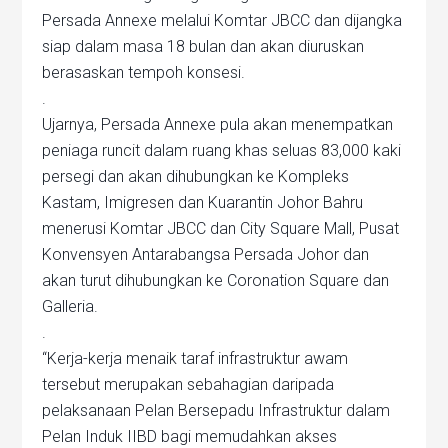
Persada Annexe melalui Komtar JBCC dan dijangka
siap dalam masa 18 bulan dan akan diuruskan
berasaskan tempoh konsesi.
.
Ujarnya, Persada Annexe pula akan menempatkan
peniaga runcit dalam ruang khas seluas 83,000 kaki
persegi dan akan dihubungkan ke Kompleks
Kastam, Imigresen dan Kuarantin Johor Bahru
menerusi Komtar JBCC dan City Square Mall, Pusat
Konvensyen Antarabangsa Persada Johor dan
akan turut dihubungkan ke Coronation Square dan
Galleria.
.
“Kerja-kerja menaik taraf infrastruktur awam
tersebut merupakan sebahagian daripada
pelaksanaan Pelan Bersepadu Infrastruktur dalam
Pelan Induk IIBD bagi memudahkan akses