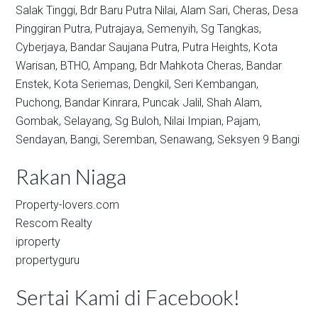
Salak Tinggi,
Bdr Baru Putra Nilai,
Alam Sari,
Cheras,
Desa
Pinggiran Putra,
Putrajaya,
Semenyih,
Sg Tangkas,
Cyberjaya,
Bandar Saujana Putra,
Putra Heights,
Kota
Warisan,
BTHO,
Ampang,
Bdr Mahkota Cheras,
Bandar
Enstek,
Kota Seriemas,
Dengkil,
Seri Kembangan,
Puchong,
Bandar Kinrara,
Puncak Jalil,
Shah Alam,
Gombak,
Selayang,
Sg Buloh,
Nilai Impian,
Pajam,
Sendayan,
Bangi,
Seremban,
Senawang,
Seksyen 9 Bangi
Rakan Niaga
Property-lovers.com
Rescom Realty
iproperty
propertyguru
Sertai Kami di Facebook!