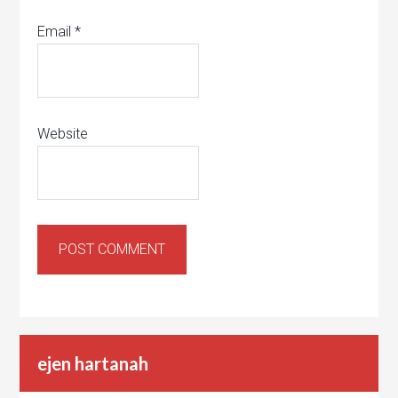
Email
*
Website
ejen hartanah