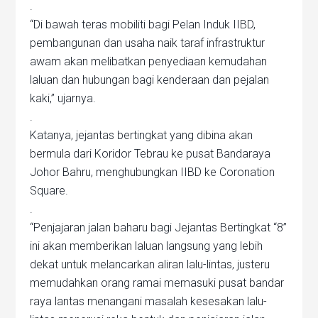
.
“Di bawah teras mobiliti bagi Pelan Induk IIBD,
pembangunan dan usaha naik taraf infrastruktur
awam akan melibatkan penyediaan kemudahan
laluan dan hubungan bagi kenderaan dan pejalan
kaki,” ujarnya.
.
Katanya, jejantas bertingkat yang dibina akan
bermula dari Koridor Tebrau ke pusat Bandaraya
Johor Bahru, menghubungkan IIBD ke Coronation
Square.
.
“Penjajaran jalan baharu bagi Jejantas Bertingkat “8”
ini akan memberikan laluan langsung yang lebih
dekat untuk melancarkan aliran lalu-lintas, justeru
memudahkan orang ramai memasuki pusat bandar
raya lantas menangani masalah kesesakan lalu-