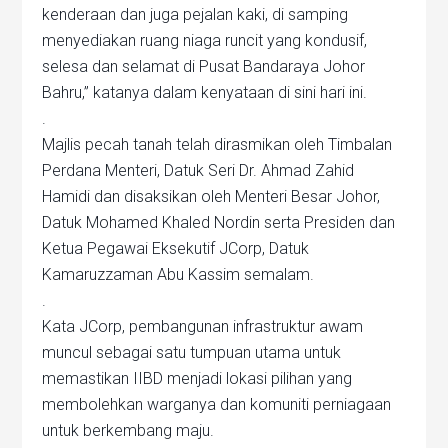
kenderaan dan juga pejalan kaki, di samping
menyediakan ruang niaga runcit yang kondusif,
selesa dan selamat di Pusat Bandaraya Johor
Bahru,” katanya dalam kenyataan di sini hari ini.
.
Majlis pecah tanah telah dirasmikan oleh Timbalan
Perdana Menteri, Datuk Seri Dr. Ahmad Zahid
Hamidi dan disaksikan oleh Menteri Besar Johor,
Datuk Mohamed Khaled Nordin serta Presiden dan
Ketua Pegawai Eksekutif JCorp, Datuk
Kamaruzzaman Abu Kassim semalam.
.
Kata JCorp, pembangunan infrastruktur awam
muncul sebagai satu tumpuan utama untuk
memastikan IIBD menjadi lokasi pilihan yang
membolehkan warganya dan komuniti perniagaan
untuk berkembang maju.