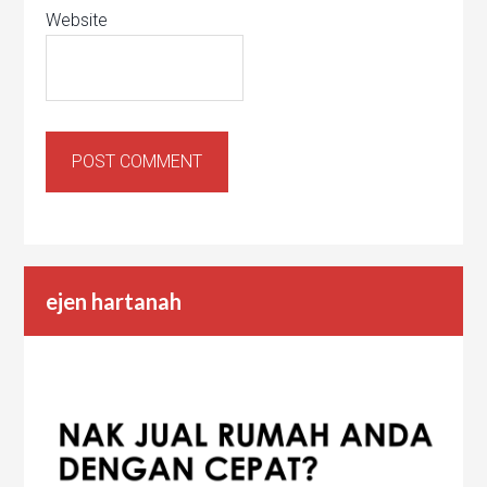
Website
ejen hartanah