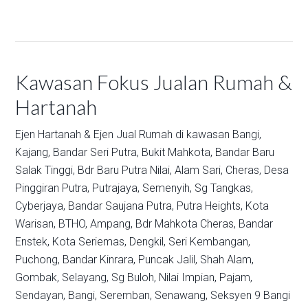
Kawasan Fokus Jualan Rumah &
Hartanah
Ejen Hartanah & Ejen Jual Rumah di kawasan
Bangi,
Kajang,
Bandar Seri Putra,
Bukit Mahkota,
Bandar Baru
Salak Tinggi,
Bdr Baru Putra Nilai,
Alam Sari,
Cheras,
Desa
Pinggiran Putra,
Putrajaya,
Semenyih,
Sg Tangkas,
Cyberjaya,
Bandar Saujana Putra,
Putra Heights,
Kota
Warisan,
BTHO,
Ampang,
Bdr Mahkota Cheras,
Bandar
Enstek,
Kota Seriemas,
Dengkil,
Seri Kembangan,
Puchong,
Bandar Kinrara,
Puncak Jalil,
Shah Alam,
Gombak,
Selayang,
Sg Buloh,
Nilai Impian,
Pajam,
Sendayan,
Bangi,
Seremban,
Senawang,
Seksyen 9 Bangi