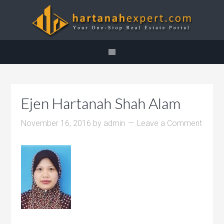
Ejen Hartanah Shah Alam
November 16, 2016
by
admin
Leave a Comment