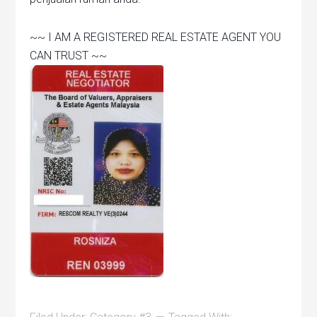
~~ I AM A REGISTERED REAL ESTATE AGENT YOU
CAN TRUST ~~