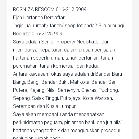
ROSNIZA RESCOM 016-212 5909
Ejen Hartanah Berdaftar
Ingin jual rumah/ tanah/ shop lot anda? Sila hubungi
Rosniza 016-2125 909.
Saya adalah Senior Property Negotiator dan
mempunyai kepakaran dalam urusan penjualan
hartanah seperti rumah, tanah pertanian, tanah
perumahan, tanah komersial, dan kedai.
Antara kawasan fokus saya adalah di Bandar Baru
Bangi, Bangi, Bandar Bukit Mahkota, Bandar Seri
Putera, Kajang, Nilai, Semenyih, Cheras, Puchong,
Sepang, Salak Tinggi, Putrajaya, Kota Warisan,
Seremban dan Kuala Lumpur.
Saya akan membantu anda mendapatkan
perkhidmatan peguam, pinjaman bank dan jurunilai
hartanah yang terbaik dan menguruskan prosedur
penjualan rumah anda.