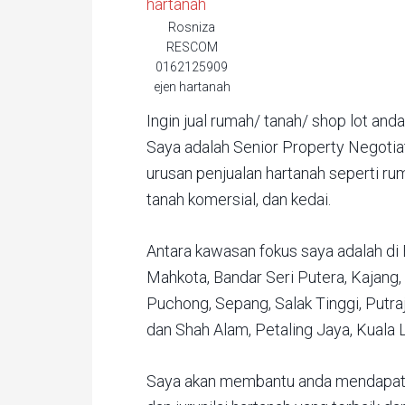
Rosniza
RESCOM
0162125909
ejen hartanah
Ingin jual rumah/ tanah/ shop lot and
Saya adalah Senior Property Negoti
urusan penjualan hartanah seperti ru
tanah komersial, dan kedai.
Antara kawasan fokus saya adalah di 
Mahkota, Bandar Seri Putera, Kajang, 
Puchong, Sepang, Salak Tinggi, Putr
dan Shah Alam, Petaling Jaya, Kuala 
Saya akan membantu anda mendapatk