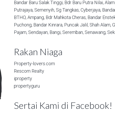
Bandar Baru Salak Tinggi,
Bdr Baru Putra Nilai,
Alam 
Putrajaya,
Semenyih,
Sg Tangkas,
Cyberjaya,
Bandar
BTHO,
Ampang,
Bdr Mahkota Cheras,
Bandar Enstek
Puchong,
Bandar Kinrara,
Puncak Jalil,
Shah Alam,
G
Pajam,
Sendayan,
Bangi,
Seremban,
Senawang,
Sek
Rakan Niaga
Property-lovers.com
Rescom Realty
iproperty
propertyguru
Sertai Kami di Facebook!