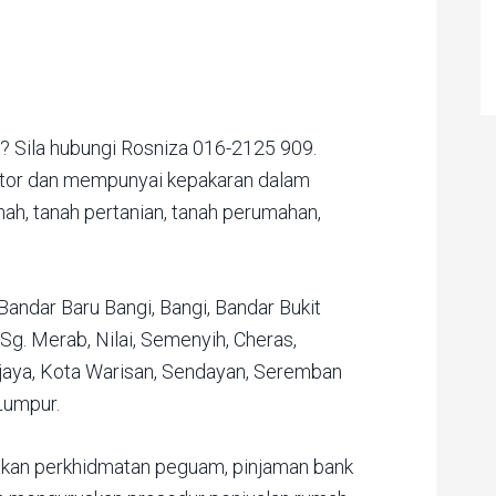
a? Sila hubungi Rosniza 016-2125 909.
ator dan mempunyai kepakaran dalam
mah, tanah pertanian, tanah perumahan,
Bandar Baru Bangi, Bangi, Bandar Bukit
Sg. Merab, Nilai, Semenyih, Cheras,
ajaya, Kota Warisan, Sendayan, Seremban
Lumpur.
an perkhidmatan peguam, pinjaman bank