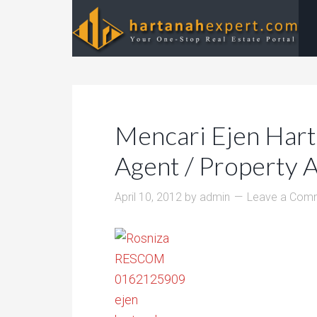
Mencari Ejen Hart
Agent / Property 
April 10, 2012
by
admin
Leave a Com