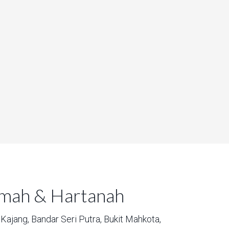
umah & Hartanah
Kajang,
Bandar Seri Putra,
Bukit Mahkota,