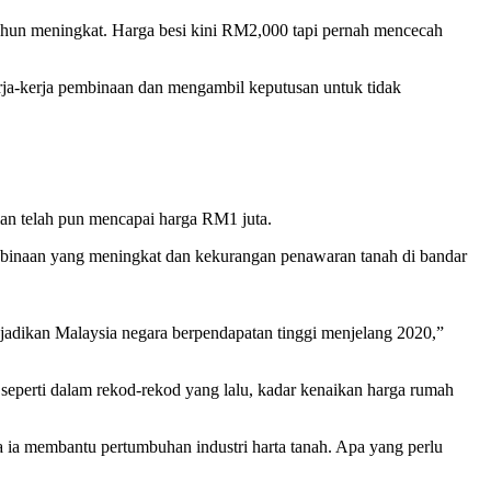
ahun meningkat. Harga besi kini RM2,000 tapi pernah mencecah
rja-kerja pembinaan dan mengambil keputusan untuk tidak
an telah pun mencapai harga RM1 juta.
 binaan yang meningkat dan kekurangan penawaran tanah di bandar
njadikan Malaysia negara berpendapatan tinggi menjelang 2020,”
seperti dalam rekod-rekod yang lalu, kadar kenaikan harga rumah
 ia membantu pertumbuhan industri harta tanah. Apa yang perlu