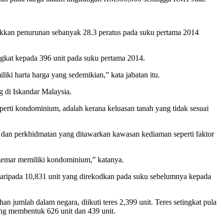
kkan penurunan sebanyak 28.3 peratus pada suku pertama 2014
gkat kepada 396 unit pada suku pertama 2014.
i harta harga yang sedemikian,” kata jabatan itu.
 di Iskandar Malaysia.
rti kondominium, adalah kerana keluasan tanah yang tidak sesuai
 dan perkhidmatan yang ditawarkan kawasan kediaman seperti faktor
gemar memiliki kondominium,” katanya.
daripada 10,831 unit yang direkodkan pada suku sebelumnya kepada
n jumlah dalam negara, diikuti teres 2,399 unit. Teres setingkat pula
ng membentuk 626 unit dan 439 unit.