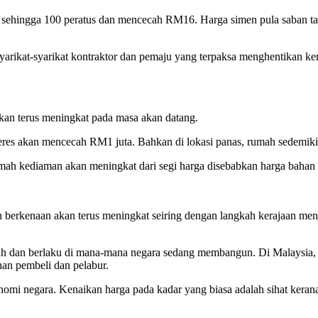
k sehingga 100 peratus dan mencecah RM16. Harga simen pula saban t
yarikat-syarikat kontraktor dan pemaju yang terpaksa menghentikan ke
kan terus meningkat pada masa akan datang.
res akan mencecah RM1 juta. Bahkan di lokasi panas, rumah sedemiki
mah kediaman akan meningkat dari segi harga disebabkan harga bahan
h berkenaan akan terus meningkat seiring dengan langkah kerajaan me
rah dan berlaku di mana-mana negara sedang membangun. Di Malaysia, 
han pembeli dan pelabur.
omi negara. Kenaikan harga pada kadar yang biasa adalah sihat kerana