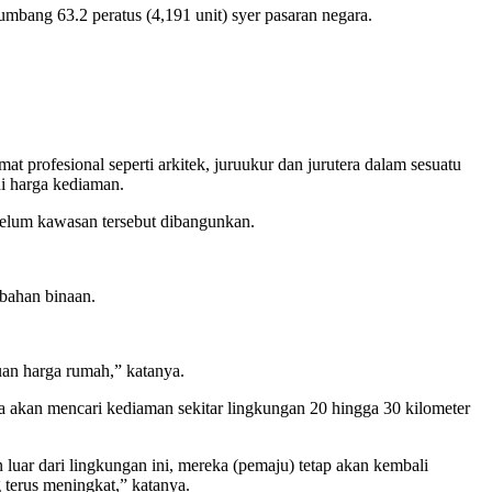
mbang 63.2 peratus (4,191 unit) syer pasaran negara.
mat profesional seperti arkitek, juruukur dan jurutera dalam sesuatu
i harga kediaman.
belum kawasan tersebut dibangunkan.
 bahan binaan.
an harga rumah,” katanya.
 akan mencari kediaman sekitar lingkungan 20 hingga 30 kilometer
ar dari lingkungan ini, mereka (pemaju) tetap akan kembali
terus meningkat,” katanya.