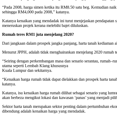
“Pada 2008, harga simen ketika itu RM8.50 satu beg. Kemudian nai
sehingga RM4,000 pada 2008,” katanya.
Katanya kenaikan yang mendadak ini turut menjejaskan pendapatan s
meneruskan projek kerana melebihi bajet diluluskan.
Rumah teres RM1 juta menjelang 2020?
Dari jangkaan dalam prospek jangka panjang, harta tanah kediaman a
Menurut JPPH, adalah tidak menghairankan menjelang 2020 rumah te
“Seiring dengan perkembangan masa dan senario serantau, rumah–ru
utama seperti Lembah Klang khususnya
Kuala Lumpur dan sekitarnya.
“Kenaikan harga rumah tidak dapat dielakkan dan prospek harta tana
katanya.
Katanya, isu kenaikan harga rumah dilihat sebagai senario yang lum
akan berbeza mengikut lokasi dan kawasan ‘panas’ yang menjadi pili
Sektor harta tanah merupakan sektor penting dalam pertumbuhan ekon
dibendung adalah kenaikan harga yang mendadak.