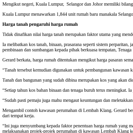
Mengikut negeri, Kuala Lumpur, Selangor dan Johor memiliki bilanga
Kuala Lumpur menawarkan 1,844 unit rumah baru manakala Selangor 
Harga tanah pengaruhi harga rumah
Tidak dinafikan nilai harga tanah merupakan faktor utama yang men
Ia melibatkan kos tanah, binaan, prasarana seperti sistem perparitan, 
pembinaan dan sumbangan kepada pihak berkuasa tempatan, Tenaga 
Gerard berkata, harga rumah ditentukan mengikut harga pasaran sema
“Tanah tersebut kemudian digunakan untuk pembangunan kawasan k
Tanah dan bangunan yang sudah dibina merupakan kos yang akan dicaj
“Setiap tahun kos bahan binaan dan tenaga buruh terus meningkat. 
“Sudah pasti pemaju juga mahu mengaut keuntungan dan meletakkan m
Mengambil contoh kawasan perumahan di Lembah Klang. Gerard berkat
dari tempat kerja.
“Ini juga menyumbang kepada faktor penentuan harga rumah yang ma
melaksanakan projek-projek perumahan di kawasan Lembah Klang kera