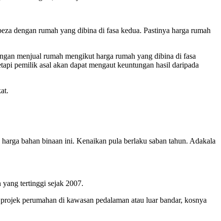
eza dengan rumah yang dibina di fasa kedua. Pastinya harga rumah
engan menjual rumah mengikut harga rumah yang dibina di fasa
tapi pemilik asal akan dapat mengaut keuntungan hasil daripada
at.
rga bahan binaan ini. Kenaikan pula berlaku saban tahun. Adakala
yang tertinggi sejak 2007.
i projek perumahan di kawasan pedalaman atau luar bandar, kosnya