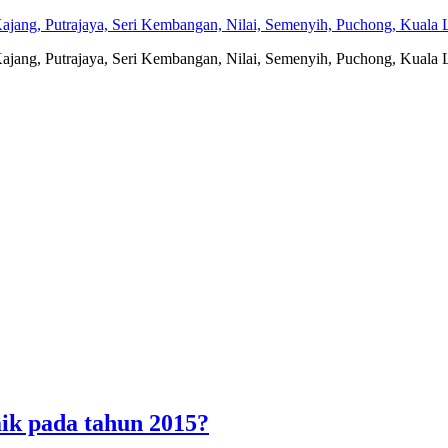
jang, Putrajaya, Seri Kembangan, Nilai, Semenyih, Puchong, Kuala L
jang, Putrajaya, Seri Kembangan, Nilai, Semenyih, Puchong, Kuala L
ik pada tahun 2015?