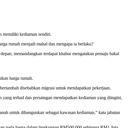
 memiliki kediaman sendiri.
harga rumah menjadi mahal dan mengapa ia berlaku?
n depan, memandangkan terdapat khabar mengatakan pemaju bakal
aikan harga rumah.
 bertambah disebabkan migrasi untuk mendapatkan pekerjaan.
 yang terhad dan persaingan mendapatkan kediaman yang diingini,
tanah untuk dibangunkan sebagai kawasan kediaman,” kata jabatan
rkan pada harga dalam lingkungan RM500,000 sehingga RM1 Juta.