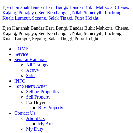
Ejen Hartanah Bandar Baru Bangi, Bandar Bukit Mahkota, Cheras,
Kajang, Putrajaya, Seri Kembangan, Nilai, Semenyih, Puchong,
Kuala Lumpur, Sepang, Salak Tinggi, Putra Height
Ejen Hartanah Bandar Baru Bangi, Bandar Bukit Mahkota, Cheras,
Kajang, Putrajaya, Seri Kembangan, Nilai, Semenyih, Puchong,
Kuala Lumpur, Sepang, Salak Tinggi, Putra Height
HOME
Service
Senarai Hartanah
All Listings
Active
Sold
INFO
For Seller/Owner
Selling Properties
Sell Property
For Buyer
Buy Property
Contact Us
About Us
My Area
My Duty