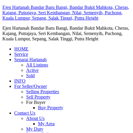
Ejen Hartanah Bandar Baru Bangi, Bandar Bukit Mahkota, Cheras,
Kajang, Putrajaya, Seri Kembangan, Nilai, Semenyih, Puchong,
Kuala Lumpur, Sepang, Salak Tinggi, Putra Height
Ejen Hartanah Bandar Baru Bangi, Bandar Bukit Mahkota, Cheras,
Kajang, Putrajaya, Seri Kembangan, Nilai, Semenyih, Puchong,
Kuala Lumpur, Sepang, Salak Tinggi, Putra Height
HOME
Service
Senarai Hartanah
All Listings
Active
Sold
INFO
For Seller/Owner
Selling Properties
Sell Property
For Buyer
Buy Property
Contact Us
About Us
My Area
My Duty