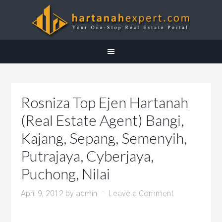
Rosniza Top Ejen Hartanah
(Real Estate Agent) Bangi,
Kajang, Sepang, Semenyih,
Putrajaya, Cyberjaya,
Puchong, Nilai
April 9, 2012
by
admin
Leave a Comment