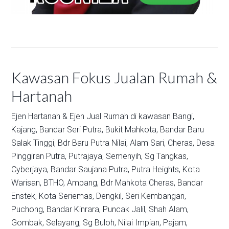
Kawasan Fokus Jualan Rumah &
Hartanah
Ejen Hartanah & Ejen Jual Rumah di kawasan
Bangi,
Kajang,
Bandar Seri Putra,
Bukit Mahkota,
Bandar Baru
Salak Tinggi,
Bdr Baru Putra Nilai,
Alam Sari,
Cheras,
Desa
Pinggiran Putra,
Putrajaya,
Semenyih,
Sg Tangkas,
Cyberjaya,
Bandar Saujana Putra,
Putra Heights,
Kota
Warisan,
BTHO,
Ampang,
Bdr Mahkota Cheras,
Bandar
Enstek,
Kota Seriemas,
Dengkil,
Seri Kembangan,
Puchong,
Bandar Kinrara,
Puncak Jalil,
Shah Alam,
Gombak,
Selayang,
Sg Buloh,
Nilai Impian,
Pajam,