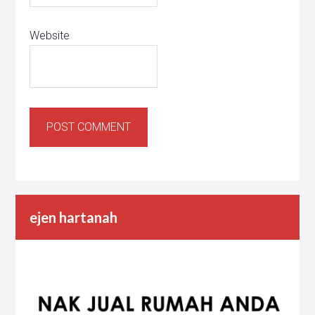
Website
ejen hartanah