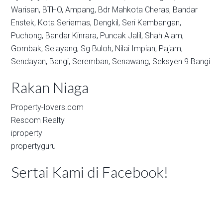
Warisan,
BTHO,
Ampang,
Bdr Mahkota Cheras,
Bandar
Enstek,
Kota Seriemas,
Dengkil,
Seri Kembangan,
Puchong,
Bandar Kinrara,
Puncak Jalil,
Shah Alam,
Gombak,
Selayang,
Sg Buloh,
Nilai Impian,
Pajam,
Sendayan,
Bangi,
Seremban,
Senawang,
Seksyen 9 Bangi
Rakan Niaga
Property-lovers.com
Rescom Realty
iproperty
propertyguru
Sertai Kami di Facebook!