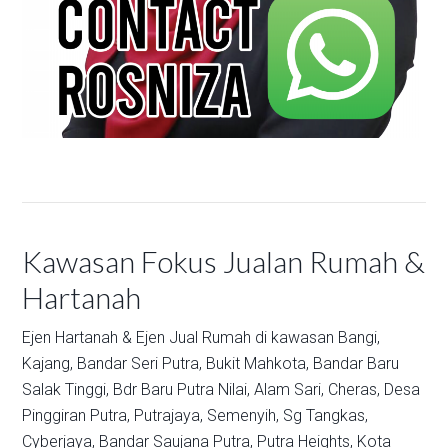
Kawasan Fokus Jualan Rumah &
Hartanah
Ejen Hartanah & Ejen Jual Rumah di kawasan
Bangi,
Kajang,
Bandar Seri Putra,
Bukit Mahkota,
Bandar Baru
Salak Tinggi,
Bdr Baru Putra Nilai,
Alam Sari,
Cheras,
Desa
Pinggiran Putra,
Putrajaya,
Semenyih,
Sg Tangkas,
Cyberjaya,
Bandar Saujana Putra,
Putra Heights,
Kota