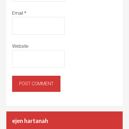
Email
*
Website
ejen hartanah