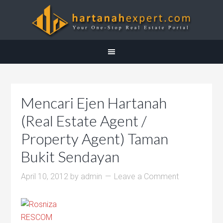
Mencari Ejen Hartanah
(Real Estate Agent /
Property Agent) Taman
Bukit Sendayan
April 10, 2012
by
admin
Leave a Comment