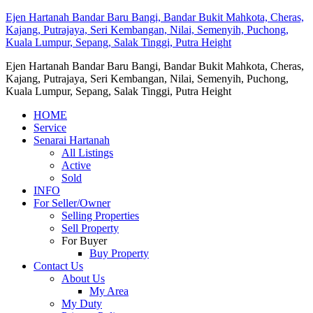
Ejen Hartanah Bandar Baru Bangi, Bandar Bukit Mahkota, Cheras,
Kajang, Putrajaya, Seri Kembangan, Nilai, Semenyih, Puchong,
Kuala Lumpur, Sepang, Salak Tinggi, Putra Height
Ejen Hartanah Bandar Baru Bangi, Bandar Bukit Mahkota, Cheras,
Kajang, Putrajaya, Seri Kembangan, Nilai, Semenyih, Puchong,
Kuala Lumpur, Sepang, Salak Tinggi, Putra Height
HOME
Service
Senarai Hartanah
All Listings
Active
Sold
INFO
For Seller/Owner
Selling Properties
Sell Property
For Buyer
Buy Property
Contact Us
About Us
My Area
My Duty