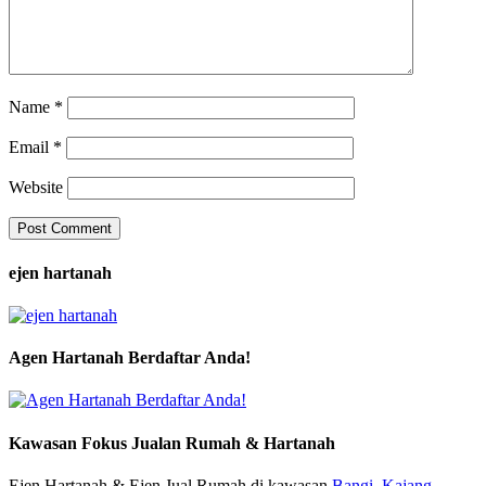
Name
*
Email
*
Website
ejen hartanah
Agen Hartanah Berdaftar Anda!
Kawasan Fokus Jualan Rumah & Hartanah
Ejen Hartanah & Ejen Jual Rumah di kawasan
Bangi,
Kajang,