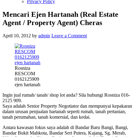
Privacy Policy
Mencari Ejen Hartanah (Real Estate
Agent / Property Agent) Cheras
April 10, 2012
by
admin
Leave a Comment
Rosniza
RESCOM
0162125909
ejen hartanah
Ingin jual rumah/ tanah/ shop lot anda? Sila hubungi Rosniza 016-
2125 909.
Saya adalah Senior Property Negotiator dan mempunyai kepakaran
dalam urusan penjualan hartanah seperti rumah, tanah pertanian,
tanah perumahan, tanah komersial, dan kedai.
Antara kawasan fokus saya adalah di Bandar Baru Bangi, Bangi,
Bandar Bukit Mahkota, Bandar Seri Putera, Kajang, Sg. Merab,