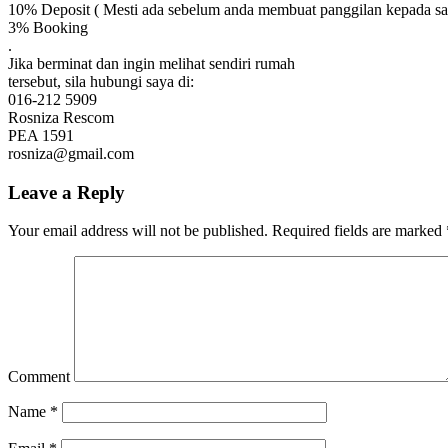
10% Deposit ( Mesti ada sebelum anda membuat panggilan kepada sa
3% Booking
.
Jika berminat dan ingin melihat sendiri rumah
tersebut, sila hubungi saya di:
016-212 5909
Rosniza Rescom
PEA 1591
rosniza@gmail.com
Leave a Reply
Your email address will not be published.
Required fields are marked
Comment
Name
*