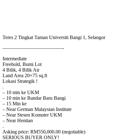
Teres 2 Tingkat Taman Universiti Bangi 1, Selangor
————————————-
Intermediate
Freehold, Bumi Lot
4 Bilik, 4 Bilik Air
Land Area 20×75 sq.ft
Lokasi Strategik !
.
– 10 min ke UKM
– 10 min ke Bandar Baru Bangi
– 15 Min ke
– Near German Malaysian Institute
– Near Stesen Komuter UKM
– Near Hentian
.
Asking price: RM550,000.00 (negotiable)
SERIOUS BUYER ONLY!