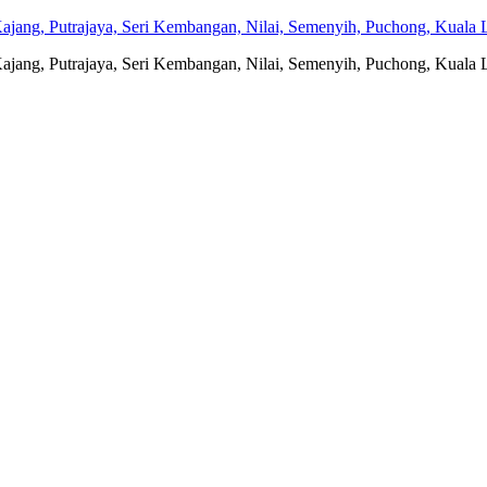
jang, Putrajaya, Seri Kembangan, Nilai, Semenyih, Puchong, Kuala L
jang, Putrajaya, Seri Kembangan, Nilai, Semenyih, Puchong, Kuala L