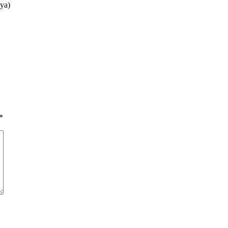
ya)
*