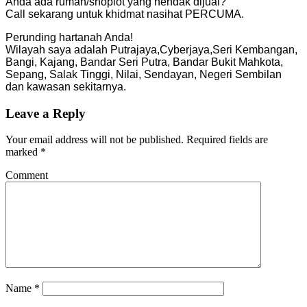
Anda ada rumah/shoplot yang hendak dijual?
Call sekarang untuk khidmat nasihat PERCUMA.
Perunding hartanah Anda!
Wilayah saya adalah Putrajaya,Cyberjaya,Seri Kembangan,
Bangi, Kajang, Bandar Seri Putra, Bandar Bukit Mahkota,
Sepang, Salak Tinggi, Nilai, Sendayan, Negeri Sembilan
dan kawasan sekitarnya.
Leave a Reply
Your email address will not be published.
Required fields are
marked
*
Comment
Name
*