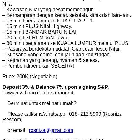
Nilai
– Kawasan Nilai yang pesat membangun.
– Berhampiran dengan kedai, sekolah, klinik dan lain-lain.
– 15 minit perjalanan ke KLIA / LITAR F1.
– 15 minit PLUS Nilai Highway.
– 15 minit BANDAR BARU NILAI.
– 20 minit SEREMBAN Town.
– 30 minit perjalanan ke KUALA LUMPUR melalui PLUS.
– Pasaraya berdekatan adalah Giant dan Tesco Nilai.
– Suasana yang damai dan jauh dari kebisingan.
– Kejiranan yang tenang, nyaman & selesa.
– Pembeli diperlukan SEGERA !
Price: 200K (Negotiable)
Deposit 3% & Balance 7% upon signing S&P.
Lawyer & Loan can be arranged.
Berminat untuk melihat rumah?
Please call/sms/whatsapp : 016- 212 5909 (Rosniza
Rescom)
or email :
rosniza@gmail.com