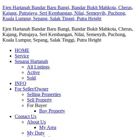
Ejen Hartanah Bandar Baru Bangi, Bandar Bukit Mahkota, Cheras,
Kajang, Putrajaya, Seri Kembangan, Nilai, Semenyih, Puchong,
Kuala Lumpur, Sepang, Salak Tinggi, Putra Height
Ejen Hartanah Bandar Baru Bangi, Bandar Bukit Mahkota, Cheras,
Kajang, Putrajaya, Seri Kembangan, Nilai, Semenyih, Puchong,
Kuala Lumpur, Sepang, Salak Tinggi, Putra Height
HOME
Service
Senarai Hartanah
All Listings
Active
Sold
INFO
For Seller/Owner
Selling Properties
Sell Property
For Buyer
Buy Property
Contact Us
About Us
My Area
My Duty