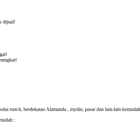
 dijual!
gat!
ningkat!
ai runcit, berdekatan Alamanda , mydin, pasar dan lain-lain kemudah
 mudah :