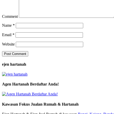
Comment
Name
*
Email
*
Website
ejen hartanah
Agen Hartanah Berdaftar Anda!
Kawasan Fokus Jualan Rumah & Hartanah