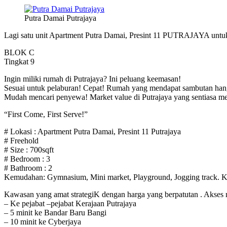
Putra Damai Putrajaya
Lagi satu unit Apartment Putra Damai, Presint 11 PUTRAJAYA untuk
BLOK C
Tingkat 9
Ingin miliki rumah di Putrajaya? Ini peluang keemasan!
Sesuai untuk pelaburan! Cepat! Rumah yang mendapat sambutan han
Mudah mencari penyewa! Market value di Putrajaya yang sentiasa me
“First Come, First Serve!”
# Lokasi : Apartment Putra Damai, Presint 11 Putrajaya
# Freehold
# Size : 700sqft
# Bedroom : 3
# Bathroom : 2
Kemudahan: Gymnasium, Mini market, Playground, Jogging track. Ked
Kawasan yang amat strategiK dengan harga yang berpatutan . Akses
– Ke pejabat –pejabat Kerajaan Putrajaya
– 5 minit ke Bandar Baru Bangi
– 10 minit ke Cyberjaya