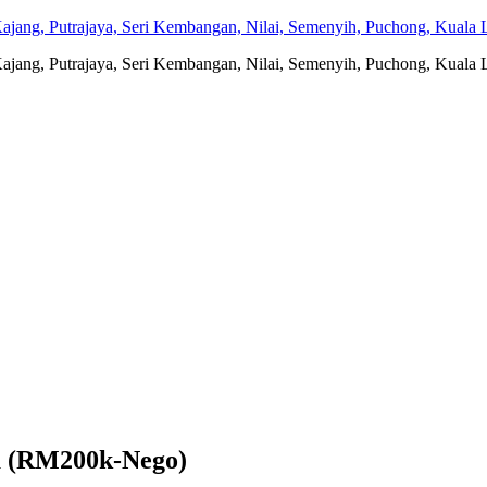
jang, Putrajaya, Seri Kembangan, Nilai, Semenyih, Puchong, Kuala L
jang, Putrajaya, Seri Kembangan, Nilai, Semenyih, Puchong, Kuala L
a (RM200k-Nego)