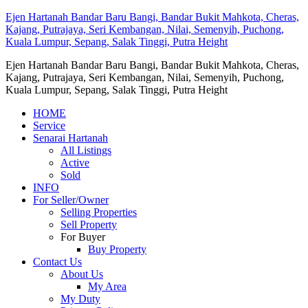
Ejen Hartanah Bandar Baru Bangi, Bandar Bukit Mahkota, Cheras,
Kajang, Putrajaya, Seri Kembangan, Nilai, Semenyih, Puchong,
Kuala Lumpur, Sepang, Salak Tinggi, Putra Height
Ejen Hartanah Bandar Baru Bangi, Bandar Bukit Mahkota, Cheras,
Kajang, Putrajaya, Seri Kembangan, Nilai, Semenyih, Puchong,
Kuala Lumpur, Sepang, Salak Tinggi, Putra Height
HOME
Service
Senarai Hartanah
All Listings
Active
Sold
INFO
For Seller/Owner
Selling Properties
Sell Property
For Buyer
Buy Property
Contact Us
About Us
My Area
My Duty