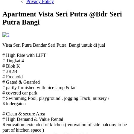
Privacy Policy
Apartment Vista Seri Putra @Bdr Seri
Putra Bangi
Vista Seri Putra Bandar Seri Putra, Bangi untuk di jual
# High Rise with LIFT
# Tingkat 4
# Blok K
# 3R2B
# Freehold
# Gated & Guarded
# partly furnished with nice lamp & fan
# covered car park
# Swimming Pool, playground , jogging Track, nursery /
Kindergaten
# Clean & secure Area
# High Demand & Value Rental
Renovation: extended of kitchen (renovation of side balcony to be
part of kitchen space )