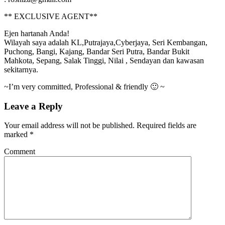
** EXCLUSIVE AGENT**
Ejen hartanah Anda!
Wilayah saya adalah KL,Putrajaya,Cyberjaya, Seri Kembangan,
Puchong, Bangi, Kajang, Bandar Seri Putra, Bandar Bukit
Mahkota, Sepang, Salak Tinggi, Nilai , Sendayan dan kawasan
sekitarnya.
~I’m very committed, Professional & friendly 🙂 ~
Leave a Reply
Your email address will not be published.
Required fields are
marked
*
Comment