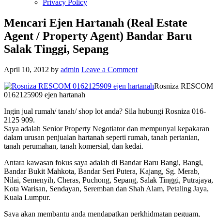
Privacy Policy
Mencari Ejen Hartanah (Real Estate
Agent / Property Agent) Bandar Baru
Salak Tinggi, Sepang
April 10, 2012
by
admin
Leave a Comment
Rosniza RESCOM
0162125909 ejen hartanah
Ingin jual rumah/ tanah/ shop lot anda? Sila hubungi Rosniza 016-
2125 909.
Saya adalah Senior Property Negotiator dan mempunyai kepakaran
dalam urusan penjualan hartanah seperti rumah, tanah pertanian,
tanah perumahan, tanah komersial, dan kedai.
Antara kawasan fokus saya adalah di Bandar Baru Bangi, Bangi,
Bandar Bukit Mahkota, Bandar Seri Putera, Kajang, Sg. Merab,
Nilai, Semenyih, Cheras, Puchong, Sepang, Salak Tinggi, Putrajaya,
Kota Warisan, Sendayan, Seremban dan Shah Alam, Petaling Jaya,
Kuala Lumpur.
Saya akan membantu anda mendapatkan perkhidmatan peguam,