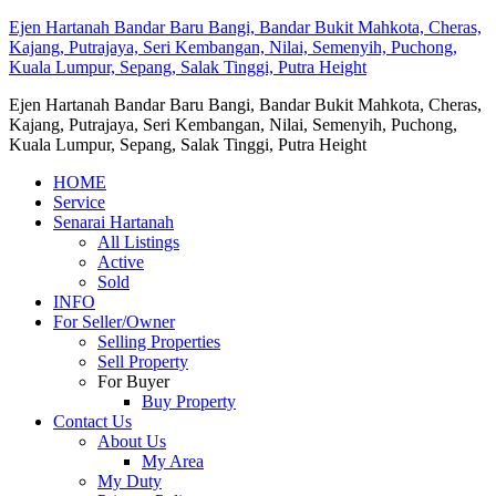
Ejen Hartanah Bandar Baru Bangi, Bandar Bukit Mahkota, Cheras,
Kajang, Putrajaya, Seri Kembangan, Nilai, Semenyih, Puchong,
Kuala Lumpur, Sepang, Salak Tinggi, Putra Height
Ejen Hartanah Bandar Baru Bangi, Bandar Bukit Mahkota, Cheras,
Kajang, Putrajaya, Seri Kembangan, Nilai, Semenyih, Puchong,
Kuala Lumpur, Sepang, Salak Tinggi, Putra Height
HOME
Service
Senarai Hartanah
All Listings
Active
Sold
INFO
For Seller/Owner
Selling Properties
Sell Property
For Buyer
Buy Property
Contact Us
About Us
My Area
My Duty