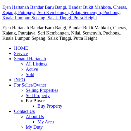
Ejen Hartanah Bandar Baru Bangi, Bandar Bukit Mahkota, Cheras,
Kajang, Putrajaya, Seri Kembangan, Nilai, Semenyih, Puchong,
Kuala Lumpur, Sepang, Salak Tinggi, Putra Height
Ejen Hartanah Bandar Baru Bangi, Bandar Bukit Mahkota, Cheras,
Kajang, Putrajaya, Seri Kembangan, Nilai, Semenyih, Puchong,
Kuala Lumpur, Sepang, Salak Tinggi, Putra Height
HOME
Service
Senarai Hartanah
All Listings
Active
Sold
INFO
For Seller/Owner
Selling Properties
Sell Property
For Buyer
Buy Property
Contact Us
About Us
My Area
My Duty