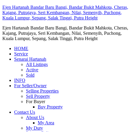
Ejen Hartanah Bandar Baru Bangi, Bandar Bukit Mahkota, Cheras,
Kajang, Putrajaya, Seri Kembangan, Nilai, Semenyih, Puchong,
Kuala Lumpur, Sepang, Salak Tinggi, Putra Height
Ejen Hartanah Bandar Baru Bangi, Bandar Bukit Mahkota, Cheras,
Kajang, Putrajaya, Seri Kembangan, Nilai, Semenyih, Puchong,
Kuala Lumpur, Sepang, Salak Tinggi, Putra Height
HOME
Service
Senarai Hartanah
All Listings
Active
Sold
INFO
For Seller/Owner
Selling Properties
Sell Property
For Buyer
Buy Property
Contact Us
About Us
My Area
My Duty