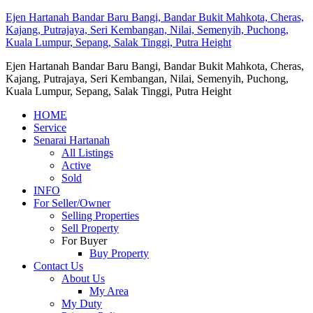
Ejen Hartanah Bandar Baru Bangi, Bandar Bukit Mahkota, Cheras,
Kajang, Putrajaya, Seri Kembangan, Nilai, Semenyih, Puchong,
Kuala Lumpur, Sepang, Salak Tinggi, Putra Height
Ejen Hartanah Bandar Baru Bangi, Bandar Bukit Mahkota, Cheras,
Kajang, Putrajaya, Seri Kembangan, Nilai, Semenyih, Puchong,
Kuala Lumpur, Sepang, Salak Tinggi, Putra Height
HOME
Service
Senarai Hartanah
All Listings
Active
Sold
INFO
For Seller/Owner
Selling Properties
Sell Property
For Buyer
Buy Property
Contact Us
About Us
My Area
My Duty