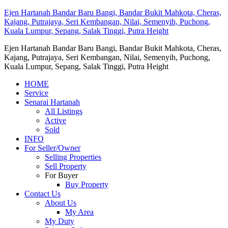
Ejen Hartanah Bandar Baru Bangi, Bandar Bukit Mahkota, Cheras,
Kajang, Putrajaya, Seri Kembangan, Nilai, Semenyih, Puchong,
Kuala Lumpur, Sepang, Salak Tinggi, Putra Height
Ejen Hartanah Bandar Baru Bangi, Bandar Bukit Mahkota, Cheras,
Kajang, Putrajaya, Seri Kembangan, Nilai, Semenyih, Puchong,
Kuala Lumpur, Sepang, Salak Tinggi, Putra Height
HOME
Service
Senarai Hartanah
All Listings
Active
Sold
INFO
For Seller/Owner
Selling Properties
Sell Property
For Buyer
Buy Property
Contact Us
About Us
My Area
My Duty