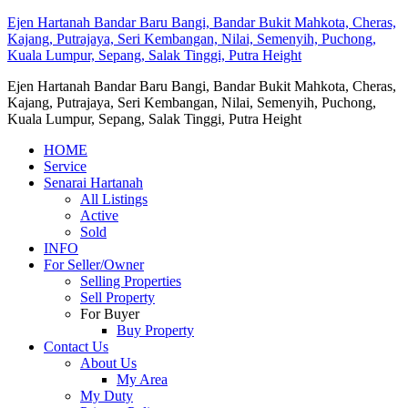
Ejen Hartanah Bandar Baru Bangi, Bandar Bukit Mahkota, Cheras,
Kajang, Putrajaya, Seri Kembangan, Nilai, Semenyih, Puchong,
Kuala Lumpur, Sepang, Salak Tinggi, Putra Height
Ejen Hartanah Bandar Baru Bangi, Bandar Bukit Mahkota, Cheras,
Kajang, Putrajaya, Seri Kembangan, Nilai, Semenyih, Puchong,
Kuala Lumpur, Sepang, Salak Tinggi, Putra Height
HOME
Service
Senarai Hartanah
All Listings
Active
Sold
INFO
For Seller/Owner
Selling Properties
Sell Property
For Buyer
Buy Property
Contact Us
About Us
My Area
My Duty