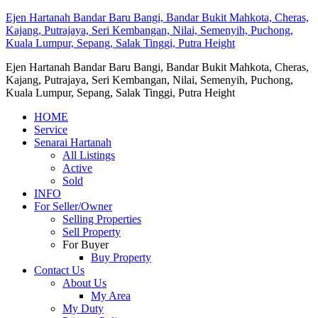
Ejen Hartanah Bandar Baru Bangi, Bandar Bukit Mahkota, Cheras,
Kajang, Putrajaya, Seri Kembangan, Nilai, Semenyih, Puchong,
Kuala Lumpur, Sepang, Salak Tinggi, Putra Height
Ejen Hartanah Bandar Baru Bangi, Bandar Bukit Mahkota, Cheras,
Kajang, Putrajaya, Seri Kembangan, Nilai, Semenyih, Puchong,
Kuala Lumpur, Sepang, Salak Tinggi, Putra Height
HOME
Service
Senarai Hartanah
All Listings
Active
Sold
INFO
For Seller/Owner
Selling Properties
Sell Property
For Buyer
Buy Property
Contact Us
About Us
My Area
My Duty