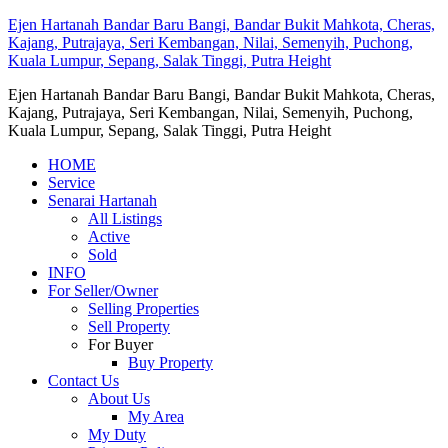
Ejen Hartanah Bandar Baru Bangi, Bandar Bukit Mahkota, Cheras,
Kajang, Putrajaya, Seri Kembangan, Nilai, Semenyih, Puchong,
Kuala Lumpur, Sepang, Salak Tinggi, Putra Height
Ejen Hartanah Bandar Baru Bangi, Bandar Bukit Mahkota, Cheras,
Kajang, Putrajaya, Seri Kembangan, Nilai, Semenyih, Puchong,
Kuala Lumpur, Sepang, Salak Tinggi, Putra Height
HOME
Service
Senarai Hartanah
All Listings
Active
Sold
INFO
For Seller/Owner
Selling Properties
Sell Property
For Buyer
Buy Property
Contact Us
About Us
My Area
My Duty