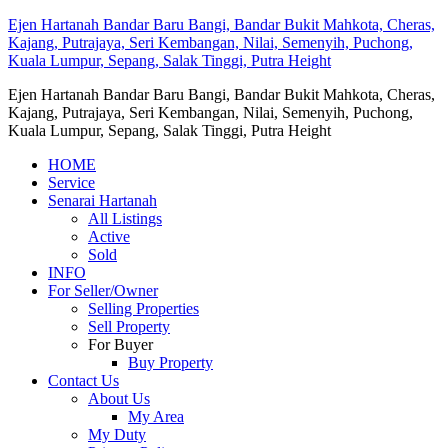
Ejen Hartanah Bandar Baru Bangi, Bandar Bukit Mahkota, Cheras,
Kajang, Putrajaya, Seri Kembangan, Nilai, Semenyih, Puchong,
Kuala Lumpur, Sepang, Salak Tinggi, Putra Height
Ejen Hartanah Bandar Baru Bangi, Bandar Bukit Mahkota, Cheras,
Kajang, Putrajaya, Seri Kembangan, Nilai, Semenyih, Puchong,
Kuala Lumpur, Sepang, Salak Tinggi, Putra Height
HOME
Service
Senarai Hartanah
All Listings
Active
Sold
INFO
For Seller/Owner
Selling Properties
Sell Property
For Buyer
Buy Property
Contact Us
About Us
My Area
My Duty