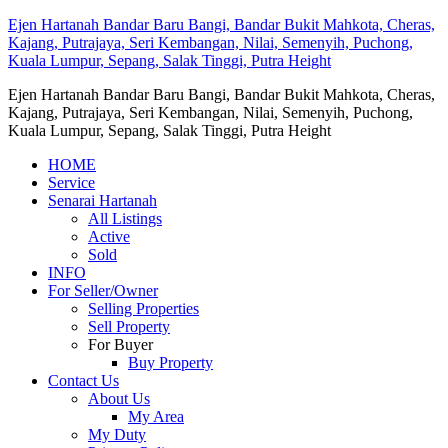
Ejen Hartanah Bandar Baru Bangi, Bandar Bukit Mahkota, Cheras,
Kajang, Putrajaya, Seri Kembangan, Nilai, Semenyih, Puchong,
Kuala Lumpur, Sepang, Salak Tinggi, Putra Height
Ejen Hartanah Bandar Baru Bangi, Bandar Bukit Mahkota, Cheras,
Kajang, Putrajaya, Seri Kembangan, Nilai, Semenyih, Puchong,
Kuala Lumpur, Sepang, Salak Tinggi, Putra Height
HOME
Service
Senarai Hartanah
All Listings
Active
Sold
INFO
For Seller/Owner
Selling Properties
Sell Property
For Buyer
Buy Property
Contact Us
About Us
My Area
My Duty