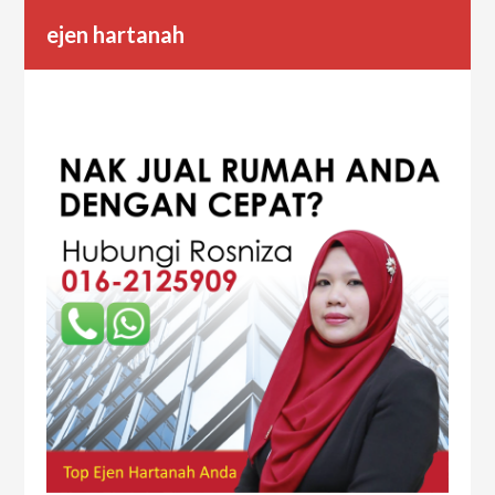
ejen hartanah