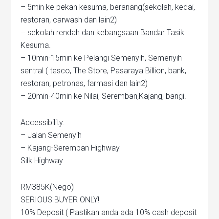
– 5min ke pekan kesuma, beranang(sekolah, kedai,
restoran, carwash dan lain2)
– sekolah rendah dan kebangsaan Bandar Tasik
Kesuma.
– 10min-15min ke Pelangi Semenyih, Semenyih
sentral ( tesco, The Store, Pasaraya Billion, bank,
restoran, petronas, farmasi dan lain2)
– 20min-40min ke Nilai, Seremban,Kajang, bangi.
Accessibility:
– Jalan Semenyih
– Kajang-Seremban Highway
Silk Highway
RM385K(Nego)
SERIOUS BUYER ONLY!
10% Deposit ( Pastikan anda ada 10% cash deposit