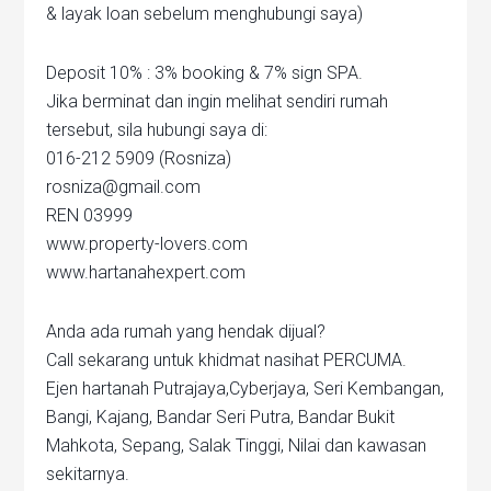
& layak loan sebelum menghubungi saya)
Deposit 10% : 3% booking & 7% sign SPA.
Jika berminat dan ingin melihat sendiri rumah
tersebut, sila hubungi saya di:
016-212 5909 (Rosniza)
rosniza@gmail.com
REN 03999
www.property-lovers.com
www.hartanahexpert.com
Anda ada rumah yang hendak dijual?
Call sekarang untuk khidmat nasihat PERCUMA.
Ejen hartanah Putrajaya,Cyberjaya, Seri Kembangan,
Bangi, Kajang, Bandar Seri Putra, Bandar Bukit
Mahkota, Sepang, Salak Tinggi, Nilai dan kawasan
sekitarnya.