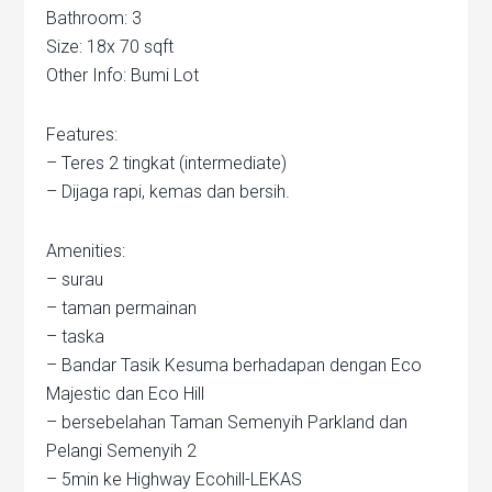
Bathroom: 3
Size: 18x 70 sqft
Other Info: Bumi Lot
Features:
– Teres 2 tingkat (intermediate)
– Dijaga rapi, kemas dan bersih.
Amenities:
– surau
– taman permainan
– taska
– Bandar Tasik Kesuma berhadapan dengan Eco
Majestic dan Eco Hill
– bersebelahan Taman Semenyih Parkland dan
Pelangi Semenyih 2
– 5min ke Highway Ecohill-LEKAS