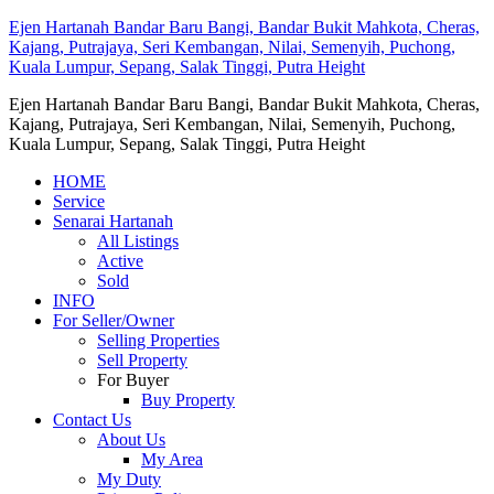
Ejen Hartanah Bandar Baru Bangi, Bandar Bukit Mahkota, Cheras,
Kajang, Putrajaya, Seri Kembangan, Nilai, Semenyih, Puchong,
Kuala Lumpur, Sepang, Salak Tinggi, Putra Height
Ejen Hartanah Bandar Baru Bangi, Bandar Bukit Mahkota, Cheras,
Kajang, Putrajaya, Seri Kembangan, Nilai, Semenyih, Puchong,
Kuala Lumpur, Sepang, Salak Tinggi, Putra Height
HOME
Service
Senarai Hartanah
All Listings
Active
Sold
INFO
For Seller/Owner
Selling Properties
Sell Property
For Buyer
Buy Property
Contact Us
About Us
My Area
My Duty