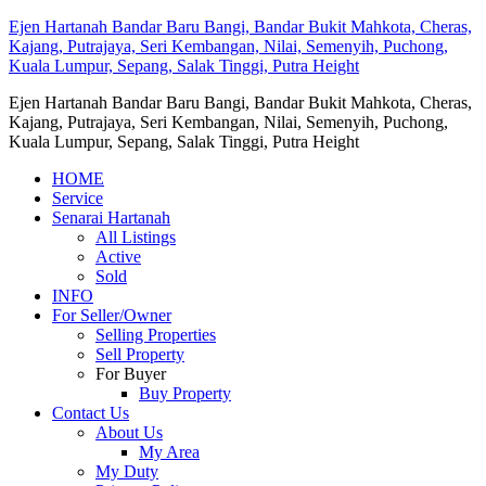
Ejen Hartanah Bandar Baru Bangi, Bandar Bukit Mahkota, Cheras,
Kajang, Putrajaya, Seri Kembangan, Nilai, Semenyih, Puchong,
Kuala Lumpur, Sepang, Salak Tinggi, Putra Height
Ejen Hartanah Bandar Baru Bangi, Bandar Bukit Mahkota, Cheras,
Kajang, Putrajaya, Seri Kembangan, Nilai, Semenyih, Puchong,
Kuala Lumpur, Sepang, Salak Tinggi, Putra Height
HOME
Service
Senarai Hartanah
All Listings
Active
Sold
INFO
For Seller/Owner
Selling Properties
Sell Property
For Buyer
Buy Property
Contact Us
About Us
My Area
My Duty