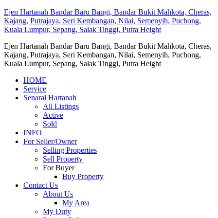
Ejen Hartanah Bandar Baru Bangi, Bandar Bukit Mahkota, Cheras,
Kajang, Putrajaya, Seri Kembangan, Nilai, Semenyih, Puchong,
Kuala Lumpur, Sepang, Salak Tinggi, Putra Height
Ejen Hartanah Bandar Baru Bangi, Bandar Bukit Mahkota, Cheras,
Kajang, Putrajaya, Seri Kembangan, Nilai, Semenyih, Puchong,
Kuala Lumpur, Sepang, Salak Tinggi, Putra Height
HOME
Service
Senarai Hartanah
All Listings
Active
Sold
INFO
For Seller/Owner
Selling Properties
Sell Property
For Buyer
Buy Property
Contact Us
About Us
My Area
My Duty