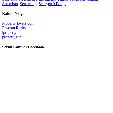
Seremban,
Senawang,
Seksyen 9 Bangi
Rakan Niaga
Property-lovers.com
Rescom Realty
iproperty
propertyguru
Sertai Kami di Facebook!