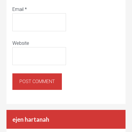
Email
*
Website
ejen hartanah