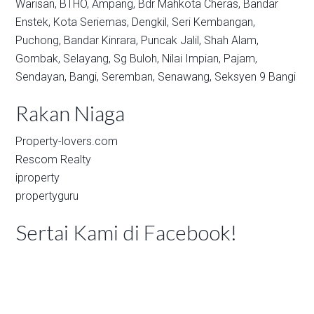
Warisan,
BTHO,
Ampang,
Bdr Mahkota Cheras,
Bandar
Enstek,
Kota Seriemas,
Dengkil,
Seri Kembangan,
Puchong,
Bandar Kinrara,
Puncak Jalil,
Shah Alam,
Gombak,
Selayang,
Sg Buloh,
Nilai Impian,
Pajam,
Sendayan,
Bangi,
Seremban,
Senawang,
Seksyen 9 Bangi
Rakan Niaga
Property-lovers.com
Rescom Realty
iproperty
propertyguru
Sertai Kami di Facebook!