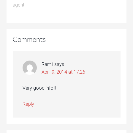
agent
Comments
Ramli
says
April 9, 2014 at 17:26
Very good info!!!
Reply