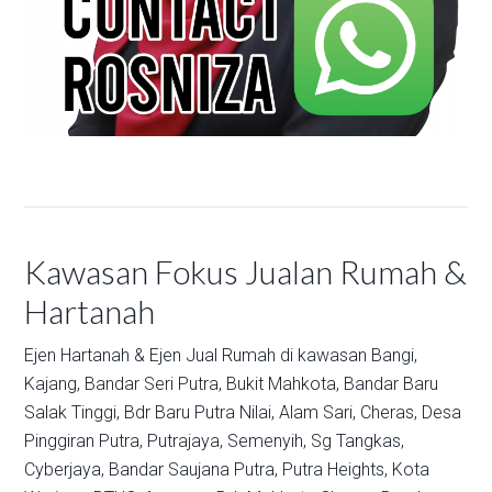
Kawasan Fokus Jualan Rumah &
Hartanah
Ejen Hartanah & Ejen Jual Rumah di kawasan
Bangi,
Kajang,
Bandar Seri Putra,
Bukit Mahkota,
Bandar Baru
Salak Tinggi,
Bdr Baru Putra Nilai,
Alam Sari,
Cheras,
Desa
Pinggiran Putra,
Putrajaya,
Semenyih,
Sg Tangkas,
Cyberjaya,
Bandar Saujana Putra,
Putra Heights,
Kota