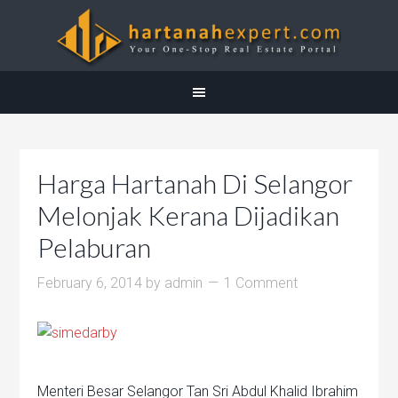
Harga Hartanah Di Selangor
Melonjak Kerana Dijadikan
Pelaburan
February 6, 2014
by
admin
1 Comment
Menteri Besar Selangor Tan Sri Abdul Khalid Ibrahim