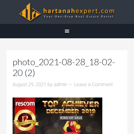
photo_2021-08-28_18-02-
20 (2)
August 29, 2021
by
admin
Leave a Comment