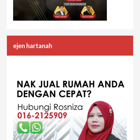
ejen hartanah