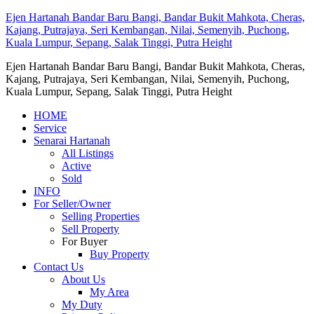
Ejen Hartanah Bandar Baru Bangi, Bandar Bukit Mahkota, Cheras,
Kajang, Putrajaya, Seri Kembangan, Nilai, Semenyih, Puchong,
Kuala Lumpur, Sepang, Salak Tinggi, Putra Height
Ejen Hartanah Bandar Baru Bangi, Bandar Bukit Mahkota, Cheras,
Kajang, Putrajaya, Seri Kembangan, Nilai, Semenyih, Puchong,
Kuala Lumpur, Sepang, Salak Tinggi, Putra Height
HOME
Service
Senarai Hartanah
All Listings
Active
Sold
INFO
For Seller/Owner
Selling Properties
Sell Property
For Buyer
Buy Property
Contact Us
About Us
My Area
My Duty