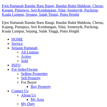
Ejen Hartanah Bandar Baru Bangi, Bandar Bukit Mahkota, Cheras,
Kajang, Putrajaya, Seri Kembangan, Nilai, Semenyih, Puchong,
Kuala Lumpur, Sepang, Salak Tinggi, Putra Height
Ejen Hartanah Bandar Baru Bangi, Bandar Bukit Mahkota, Cheras,
Kajang, Putrajaya, Seri Kembangan, Nilai, Semenyih, Puchong,
Kuala Lumpur, Sepang, Salak Tinggi, Putra Height
HOME
Service
Senarai Hartanah
All Listings
Active
Sold
INFO
For Seller/Owner
Selling Properties
Sell Property
For Buyer
Buy Property
Contact Us
About Us
My Area
My Duty