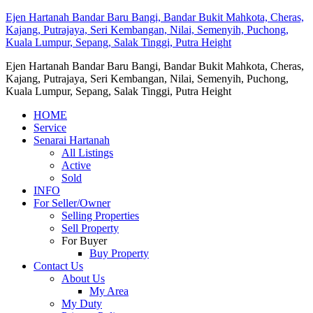
Ejen Hartanah Bandar Baru Bangi, Bandar Bukit Mahkota, Cheras,
Kajang, Putrajaya, Seri Kembangan, Nilai, Semenyih, Puchong,
Kuala Lumpur, Sepang, Salak Tinggi, Putra Height
Ejen Hartanah Bandar Baru Bangi, Bandar Bukit Mahkota, Cheras,
Kajang, Putrajaya, Seri Kembangan, Nilai, Semenyih, Puchong,
Kuala Lumpur, Sepang, Salak Tinggi, Putra Height
HOME
Service
Senarai Hartanah
All Listings
Active
Sold
INFO
For Seller/Owner
Selling Properties
Sell Property
For Buyer
Buy Property
Contact Us
About Us
My Area
My Duty